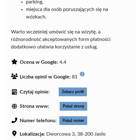
parking,
miejsca dla osób poruszających się na
wózkach.
Warto wcześniej umówić się na wizytę, a
różnorodność akceptowanych form płatności
dodatkowo ułatwia korzystanie z usług.
Ocena w Google:
4.4
Liczba opinii w Google:
81
Czytaj opinie:
Zobacz profil
Strona www:
Pokaż stronę
Numer telefonu:
Pokaż numer
Lokalizacja:
Dworcowa 3, 38-200 Jasło