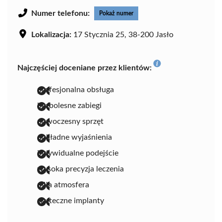
Numer telefonu:
Pokaż numer
Lokalizacja:
17 Stycznia 25, 38-200 Jasło
Najczęściej doceniane przez klientów:
profesjonalna obsługa
bezbolesne zabiegi
nowoczesny sprzęt
dokładne wyjaśnienia
indywidualne podejście
wysoka precyzja leczenia
miła atmosfera
skuteczne implanty