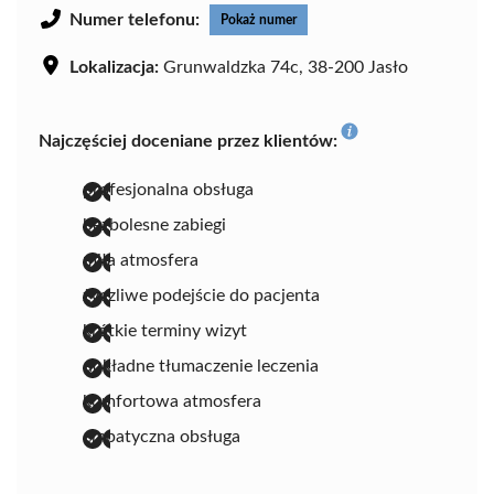
Numer telefonu:
Pokaż numer
Lokalizacja:
Grunwaldzka 74c, 38-200 Jasło
Najczęściej doceniane przez klientów:
profesjonalna obsługa
bezbolesne zabiegi
miła atmosfera
życzliwe podejście do pacjenta
krótkie terminy wizyt
dokładne tłumaczenie leczenia
komfortowa atmosfera
empatyczna obsługa