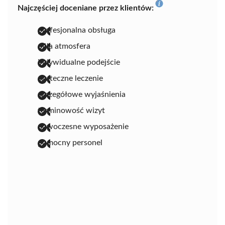
Najczęściej doceniane przez klientów:
profesjonalna obsługa
miła atmosfera
indywidualne podejście
skuteczne leczenie
szczegółowe wyjaśnienia
terminowość wizyt
nowoczesne wyposażenie
pomocny personel