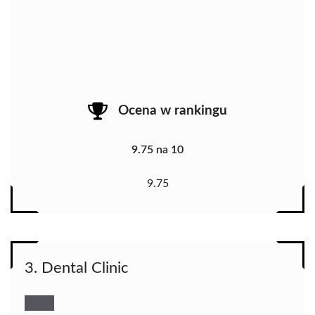
Ocena w rankingu
9.75 na 10
9.75
3. Dental Clinic