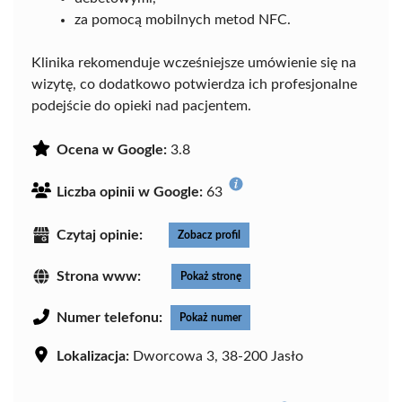
za pomocą mobilnych metod NFC.
Klinika rekomenduje wcześniejsze umówienie się na
wizytę, co dodatkowo potwierdza ich profesjonalne
podejście do opieki nad pacjentem.
Ocena w Google:
3.8
Liczba opinii w Google:
63
Czytaj opinie:
Zobacz profil
Strona www:
Pokaż stronę
Numer telefonu:
Pokaż numer
Lokalizacja:
Dworcowa 3, 38-200 Jasło