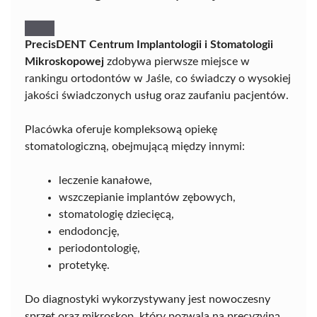
PrecisDENT Centrum Implantologii i Stomatologii
Mikroskopowej
zdobywa pierwsze miejsce w
rankingu ortodontów w Jaśle, co świadczy o wysokiej
jakości świadczonych usług oraz zaufaniu pacjentów.
Placówka oferuje kompleksową opiekę
stomatologiczną, obejmującą między innymi:
leczenie kanałowe,
wszczepianie implantów zębowych,
stomatologię dziecięcą,
endodoncję,
periodontologię,
protetykę.
Do diagnostyki wykorzystywany jest nowoczesny
sprzęt oraz mikroskop, który pozwala na precyzyjną