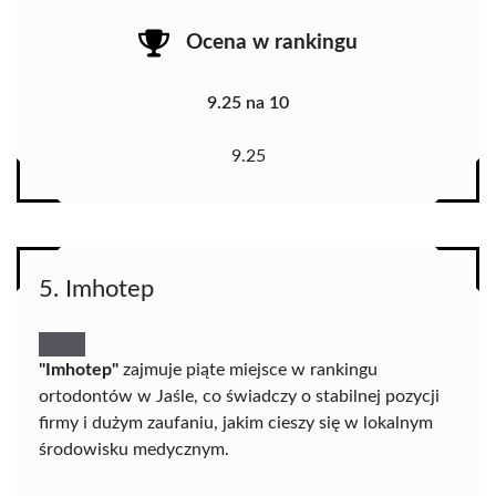
Ocena w rankingu
9.25 na 10
9.25
5. Imhotep
"Imhotep"
zajmuje piąte miejsce w rankingu
ortodontów w Jaśle, co świadczy o stabilnej pozycji
firmy i dużym zaufaniu, jakim cieszy się w lokalnym
środowisku medycznym.