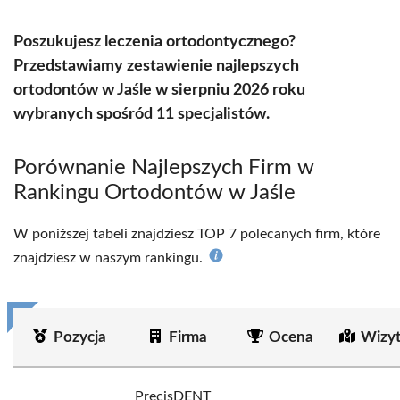
Poszukujesz leczenia ortodontycznego?
Przedstawiamy zestawienie najlepszych
ortodontów w Jaśle w sierpniu 2026 roku
wybranych spośród 11 specjalistów.
Porównanie Najlepszych Firm w
Rankingu Ortodontów w Jaśle
W poniższej tabeli znajdziesz TOP 7 polecanych firm, które
znajdziesz w naszym rankingu.
Pozycja
Firma
Ocena
Wizy
PrecisDENT