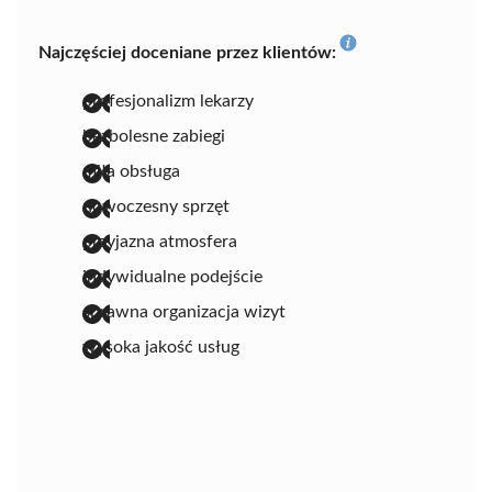
Najczęściej doceniane przez klientów:
profesjonalizm lekarzy
bezbolesne zabiegi
miła obsługa
nowoczesny sprzęt
przyjazna atmosfera
indywidualne podejście
sprawna organizacja wizyt
wysoka jakość usług