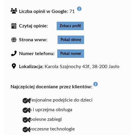
Liczba opinii w Google:
71
Czytaj opinie:
Zobacz profil
Strona www:
Pokaż stronę
Numer telefonu:
Pokaż numer
Lokalizacja:
Karola Szajnochy 43f, 38-200 Jasło
Najczęściej doceniane przez klientów:
profesjonalne podejście do dzieci
miła i uprzejma obsługa
bezbolesne zabiegi
nowoczesne technologie