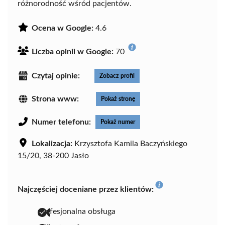
różnorodność wśród pacjentów.
Ocena w Google:
4.6
Liczba opinii w Google:
70
Czytaj opinie:
Zobacz profil
Strona www:
Pokaż stronę
Numer telefonu:
Pokaż numer
Lokalizacja:
Krzysztofa Kamila Baczyńskiego
15/20, 38-200 Jasło
Najczęściej doceniane przez klientów:
profesjonalna obsługa