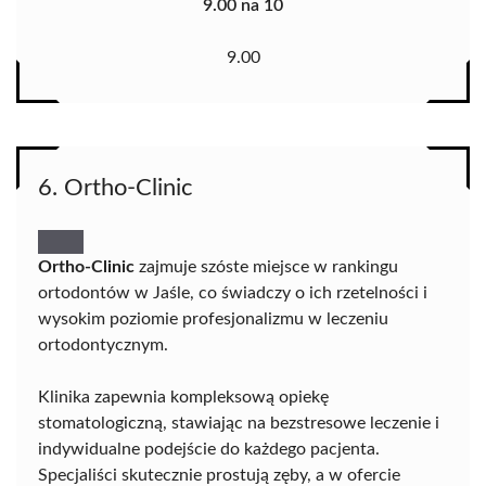
9.00 na 10
9.00
6. Ortho-Clinic
Ortho-Clinic
zajmuje szóste miejsce w rankingu
ortodontów w Jaśle, co świadczy o ich rzetelności i
wysokim poziomie profesjonalizmu w leczeniu
ortodontycznym.
Klinika zapewnia kompleksową opiekę
stomatologiczną, stawiając na bezstresowe leczenie i
indywidualne podejście do każdego pacjenta.
Specjaliści skutecznie prostują zęby, a w ofercie