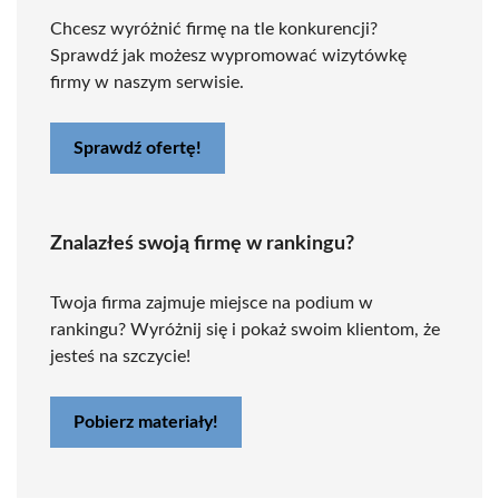
Chcesz wyróżnić firmę na tle konkurencji?
Sprawdź jak możesz wypromować wizytówkę
firmy w naszym serwisie.
Sprawdź ofertę!
Znalazłeś swoją firmę w rankingu?
Twoja firma zajmuje miejsce na podium w
rankingu? Wyróżnij się i pokaż swoim klientom, że
jesteś na szczycie!
Pobierz materiały!