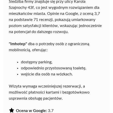
Siedziba firmy znajduje się przy ulicy Karola
Szajnochy 43f, co jest wygodnym rozwiązaniem dla
mieszkańców miasta. Opinie na Google, z oceną 3,7
na podstawie 71 recenzji, pokazują umiarkowany
poziom satysfakcji klientów, wskazując jednocześnie
na potencjał do dalszego rozwoju.
"Imhotep"
dba o potrzeby osób z ograniczoną
mobilnością, oferując:
dostępny parking,
odpowiednio przystosowaną toaletę,
wejście dla osób na wózkach.
Wizyta wymaga wcześniejszej rezerwacji, a
możliwość płatności kartami i bezgotówkowo
usprawnia obsługę pacjentów.
Ocena w Google:
3.7