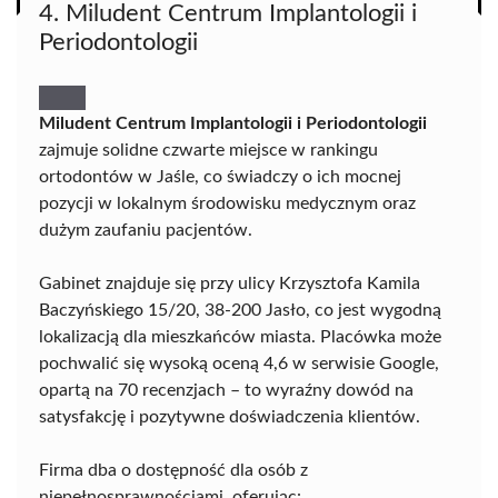
4. Miludent Centrum Implantologii i
Periodontologii
Miludent Centrum Implantologii i Periodontologii
zajmuje solidne czwarte miejsce w rankingu
ortodontów w Jaśle, co świadczy o ich mocnej
pozycji w lokalnym środowisku medycznym oraz
dużym zaufaniu pacjentów.
Gabinet znajduje się przy ulicy Krzysztofa Kamila
Baczyńskiego 15/20, 38-200 Jasło, co jest wygodną
lokalizacją dla mieszkańców miasta. Placówka może
pochwalić się wysoką oceną 4,6 w serwisie Google,
opartą na 70 recenzjach – to wyraźny dowód na
satysfakcję i pozytywne doświadczenia klientów.
Firma dba o dostępność dla osób z
niepełnosprawnościami, oferując: