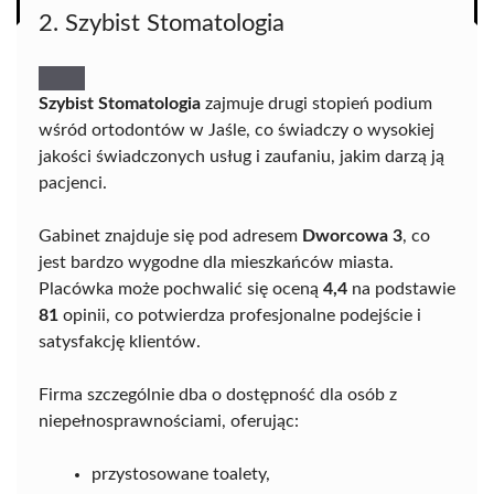
2. Szybist Stomatologia
Szybist Stomatologia
zajmuje drugi stopień podium
wśród ortodontów w Jaśle, co świadczy o wysokiej
jakości świadczonych usług i zaufaniu, jakim darzą ją
pacjenci.
Gabinet znajduje się pod adresem
Dworcowa 3
, co
jest bardzo wygodne dla mieszkańców miasta.
Placówka może pochwalić się oceną
4,4
na podstawie
81
opinii, co potwierdza profesjonalne podejście i
satysfakcję klientów.
Firma szczególnie dba o dostępność dla osób z
niepełnosprawnościami, oferując:
przystosowane toalety,