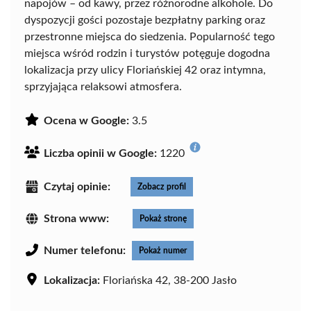
napojów – od kawy, przez różnorodne alkohole. Do
dyspozycji gości pozostaje bezpłatny parking oraz
przestronne miejsca do siedzenia. Popularność tego
miejsca wśród rodzin i turystów potęguje dogodna
lokalizacja przy ulicy Floriańskiej 42 oraz intymna,
sprzyjająca relaksowi atmosfera.
Ocena w Google:
3.5
Liczba opinii w Google:
1220
Czytaj opinie:
Zobacz profil
Strona www:
Pokaż stronę
Numer telefonu:
Pokaż numer
Lokalizacja:
Floriańska 42, 38-200 Jasło