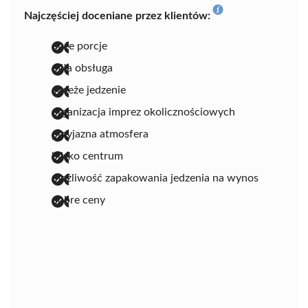
Najczęściej doceniane przez klientów:
duże porcje
miła obsługa
świeże jedzenie
organizacja imprez okolicznościowych
przyjazna atmosfera
blisko centrum
możliwość zapakowania jedzenia na wynos
dobre ceny