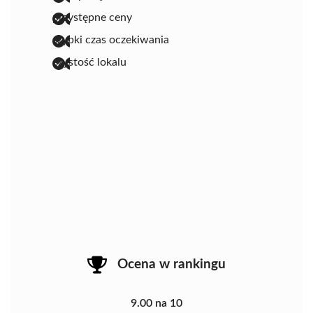
przystępne ceny
szybki czas oczekiwania
czystość lokalu
Ocena w rankingu
9.00 na 10