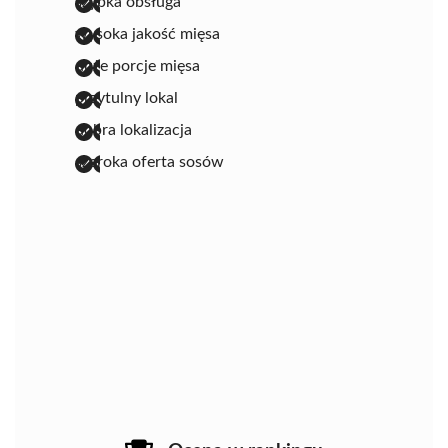
szybka obsługa
wysoka jakość mięsa
duże porcje mięsa
przytulny lokal
dobra lokalizacja
szeroka oferta sosów