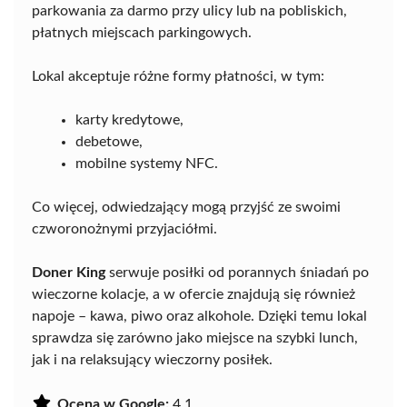
parkowania za darmo przy ulicy lub na pobliskich,
płatnych miejscach parkingowych.
Lokal akceptuje różne formy płatności, w tym:
karty kredytowe,
debetowe,
mobilne systemy NFC.
Co więcej, odwiedzający mogą przyjść ze swoimi
czworonożnymi przyjaciółmi.
Doner King
serwuje posiłki od porannych śniadań po
wieczorne kolacje, a w ofercie znajdują się również
napoje – kawa, piwo oraz alkohole. Dzięki temu lokal
sprawdza się zarówno jako miejsce na szybki lunch,
jak i na relaksujący wieczorny posiłek.
Ocena w Google:
4.1