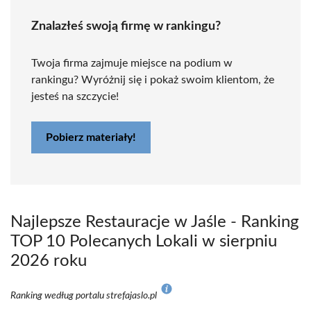
Znalazłeś swoją firmę w rankingu?
Twoja firma zajmuje miejsce na podium w
rankingu? Wyróżnij się i pokaż swoim klientom, że
jesteś na szczycie!
Pobierz materiały!
Najlepsze Restauracje w Jaśle - Ranking
TOP 10 Polecanych Lokali w sierpniu
2026 roku
Ranking według portalu strefajaslo.pl