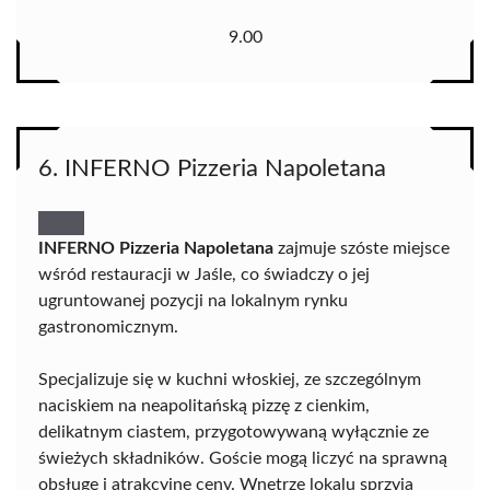
9.00
6. INFERNO Pizzeria Napoletana
INFERNO Pizzeria Napoletana
zajmuje szóste miejsce
wśród restauracji w Jaśle, co świadczy o jej
ugruntowanej pozycji na lokalnym rynku
gastronomicznym.
Specjalizuje się w kuchni włoskiej, ze szczególnym
naciskiem na neapolitańską pizzę z cienkim,
delikatnym ciastem, przygotowywaną wyłącznie ze
świeżych składników. Goście mogą liczyć na sprawną
obsługę i atrakcyjne ceny. Wnętrze lokalu sprzyja