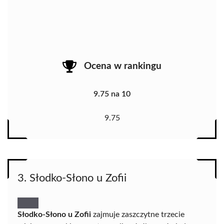
Ocena w rankingu
9.75 na 10
9.75
3. Słodko-Słono u Zofii
Słodko-Słono u Zofii
zajmuje zaszczytne trzecie