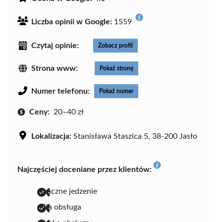
Liczba opinii w Google:
1559
Czytaj opinie:
Zobacz profil
Strona www:
Pokaż stronę
Numer telefonu:
Pokaż numer
Ceny:
20–40 zł
Lokalizacja:
Stanisława Staszica 5, 38-200 Jasło
Najczęściej doceniane przez klientów:
smaczne jedzenie
miła obsługa