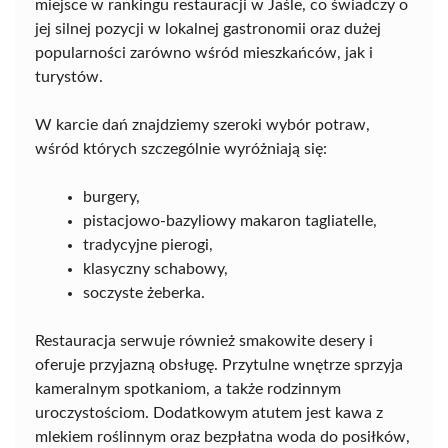
miejsce w rankingu restauracji w Jaśle, co świadczy o
jej silnej pozycji w lokalnej gastronomii oraz dużej
popularności zarówno wśród mieszkańców, jak i
turystów.
W karcie dań znajdziemy szeroki wybór potraw,
wśród których szczególnie wyróżniają się:
burgery,
pistacjowo-bazyliowy makaron tagliatelle,
tradycyjne pierogi,
klasyczny schabowy,
soczyste żeberka.
Restauracja serwuje również smakowite desery i
oferuje przyjazną obsługę. Przytulne wnętrze sprzyja
kameralnym spotkaniom, a także rodzinnym
uroczystościom. Dodatkowym atutem jest kawa z
mlekiem roślinnym oraz bezpłatna woda do posiłków,