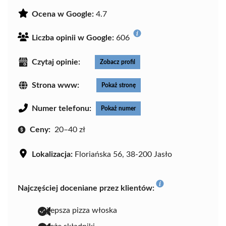
Ocena w Google:
4.7
Liczba opinii w Google:
606
Czytaj opinie:
Zobacz profil
Strona www:
Pokaż stronę
Numer telefonu:
Pokaż numer
Ceny:
20–40 zł
Lokalizacja:
Floriańska 56, 38-200 Jasło
Najczęściej doceniane przez klientów:
najlepsza pizza włoska