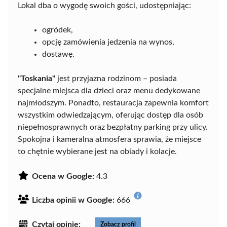
Lokal dba o wygodę swoich gości, udostępniając:
ogródek,
opcję zamówienia jedzenia na wynos,
dostawę.
"Toskania"
jest przyjazna rodzinom – posiada
specjalne miejsca dla dzieci oraz menu dedykowane
najmłodszym. Ponadto, restauracja zapewnia komfort
wszystkim odwiedzającym, oferując dostęp dla osób
niepełnosprawnych oraz bezpłatny parking przy ulicy.
Spokojna i kameralna atmosfera sprawia, że miejsce
to chętnie wybierane jest na obiady i kolacje.
Ocena w Google:
4.3
Liczba opinii w Google:
666
Czytaj opinie:
Zobacz profil