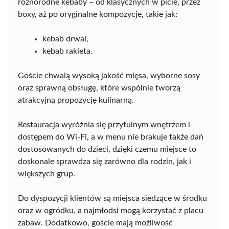
różnorodne kebaby – od klasycznych w picie, przez
boxy, aż po oryginalne kompozycje, takie jak:
kebab drwal,
kebab rakieta.
Goście chwalą wysoką jakość mięsa, wyborne sosy
oraz sprawną obsługę, które wspólnie tworzą
atrakcyjną propozycję kulinarną.
Restauracja wyróżnia się przytulnym wnętrzem i
dostępem do Wi-Fi, a w menu nie brakuje także dań
dostosowanych do dzieci, dzięki czemu miejsce to
doskonale sprawdza się zarówno dla rodzin, jak i
większych grup.
Do dyspozycji klientów są miejsca siedzące w środku
oraz w ogródku, a najmłodsi mogą korzystać z placu
zabaw. Dodatkowo, goście mają możliwość