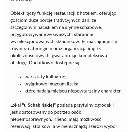
Obiekt łączy funkcję restauracji z hotelem, oferując
gościom duże porcje tradycyjnych dań, ze
szczególnym naciskiem na słynne schabowe,
przygotowywane ze świeżych, starannie
wyselekcjonowanych składników. Firma zajmuje się
również cateringiem oraz organizacją imprez
okolicznościowych, gwarantując kompleksową
obsługę. Dodatkowo dostępne są:
warsztaty kulinarne,
wyjątkowe muzeum lizaka,
które nadają miejscu niepowtarzalny charakter.
Lokal
"u Schabińskiej"
posiada przytulny ogródek i
jest dostosowany do potrzeb osób
niepełnosprawnych. Klienci mają możliwość
rezerwacji stolików, a w menu znajdą szeroki wybór