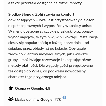
a także przekąski dostępne na różne imprezy.
Słodko-Słono u Zofii
stawia na komfort
odwiedzających – lokal jest przystosowany dla osób
niepełnosprawnych i wyposażony w toalety unisex.
W menu dostępne są szybkie przekąski oraz bogaty
wybór napojów, w tym piw, win i koktajli. Restauracja
cieszy się popularnością o każdej porze dnia – od
śniadań, przez obiady, aż po kolacje. Obsługuje
zarówno klientów indywidualnych, jak i większe
grupy, umożliwiając rezerwacje i akceptując różne
metody płatności. Dla wygody gości przygotowano
też dostęp do Wi-Fi, co podkreśla nowoczesny
charakter tego przyjaznego miejsca.
Ocena w Google:
4.8
Liczba opinii w Google:
778