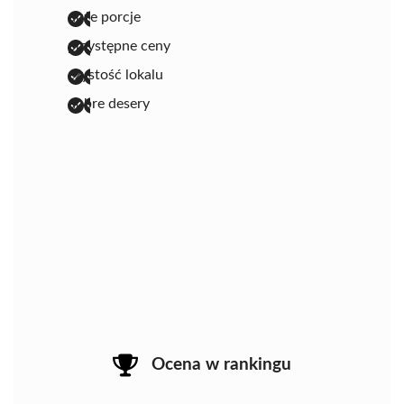
duże porcje
przystępne ceny
czystość lokalu
dobre desery
Ocena w rankingu