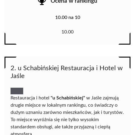
Ocena w rankingu
10.00 na 10
10.00
2. u Schabińskiej Restauracja i Hotel w
Jaśle
Restauracja i hotel
"u Schabińskiej"
w Jaśle zajmują
drugie miejsce w lokalnym rankingu, co świadczy o
dużym uznaniu zarówno mieszkańców, jak i turystów.
To miejsce wyróżnia się nie tylko wysokim
standardem obsługi, ale także przyjazną i ciepłą
atmosferą.