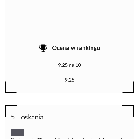
Ocena w rankingu
9.25 na 10
9.25
5. Toskania