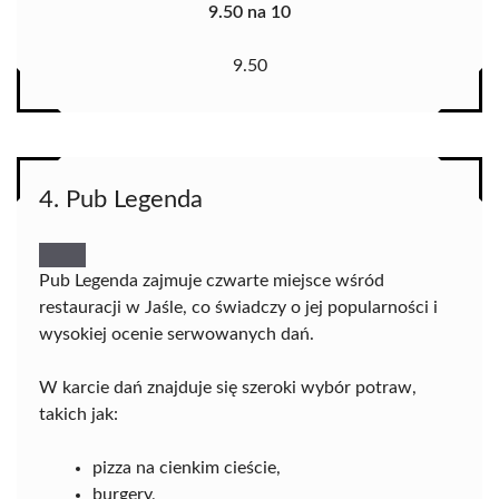
9.50 na 10
9.50
4. Pub Legenda
Pub Legenda zajmuje czwarte miejsce wśród
restauracji w Jaśle, co świadczy o jej popularności i
wysokiej ocenie serwowanych dań.
W karcie dań znajduje się szeroki wybór potraw,
takich jak:
pizza na cienkim cieście,
burgery,