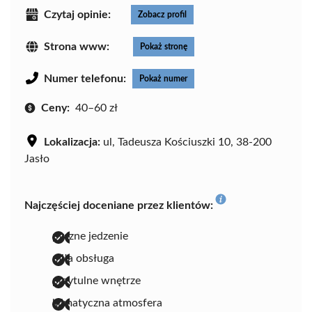
Czytaj opinie:
Zobacz profil
Strona www:
Pokaż stronę
Numer telefonu:
Pokaż numer
Ceny:
40–60 zł
Lokalizacja:
ul, Tadeusza Kościuszki 10, 38-200
Jasło
Najczęściej doceniane przez klientów:
pyszne jedzenie
miła obsługa
przytulne wnętrze
klimatyczna atmosfera