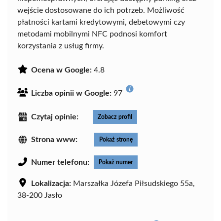
wejście dostosowane do ich potrzeb. Możliwość
płatności kartami kredytowymi, debetowymi czy
metodami mobilnymi NFC podnosi komfort
korzystania z usług firmy.
Ocena w Google:
4.8
Liczba opinii w Google:
97
Czytaj opinie:
Zobacz profil
Strona www:
Pokaż stronę
Numer telefonu:
Pokaż numer
Lokalizacja:
Marszałka Józefa Piłsudskiego 55a,
38-200 Jasło