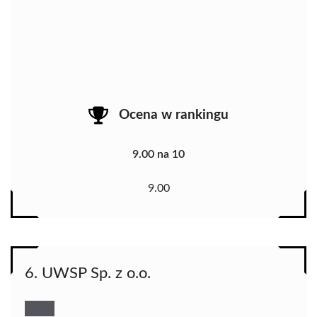
Ocena w rankingu
9.00 na 10
9.00
6. UWSP Sp. z o.o.