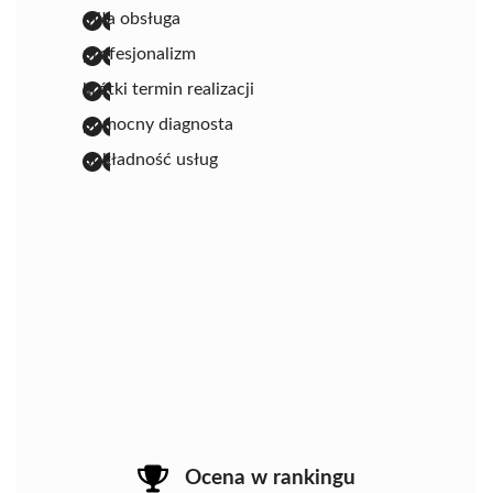
miła obsługa
profesjonalizm
krótki termin realizacji
pomocny diagnosta
dokładność usług
Ocena w rankingu