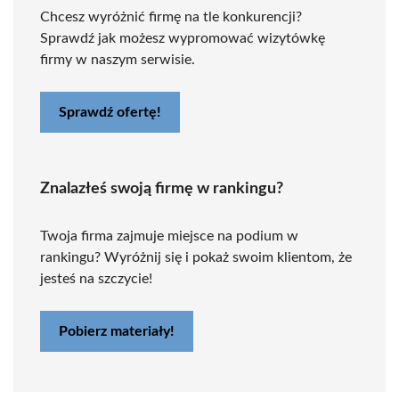
Chcesz wyróżnić firmę na tle konkurencji?
Sprawdź jak możesz wypromować wizytówkę
firmy w naszym serwisie.
Sprawdź ofertę!
Znalazłeś swoją firmę w rankingu?
Twoja firma zajmuje miejsce na podium w
rankingu? Wyróżnij się i pokaż swoim klientom, że
jesteś na szczycie!
Pobierz materiały!