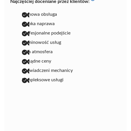
Najczęściej doceniane przez klientów:
fachowa obsługa
szybka naprawa
profesjonalne podejście
terminowość usług
miła atmosfera
rozsądne ceny
doświadczeni mechanicy
kompleksowe usługi