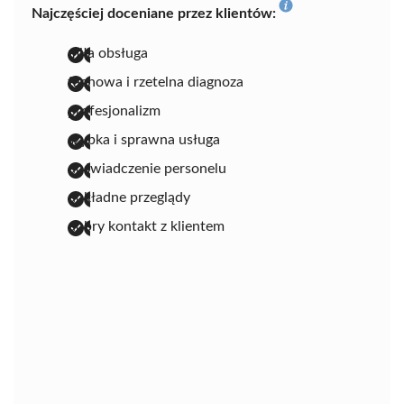
Najczęściej doceniane przez klientów:
miła obsługa
fachowa i rzetelna diagnoza
profesjonalizm
szybka i sprawna usługa
doświadczenie personelu
dokładne przeglądy
dobry kontakt z klientem