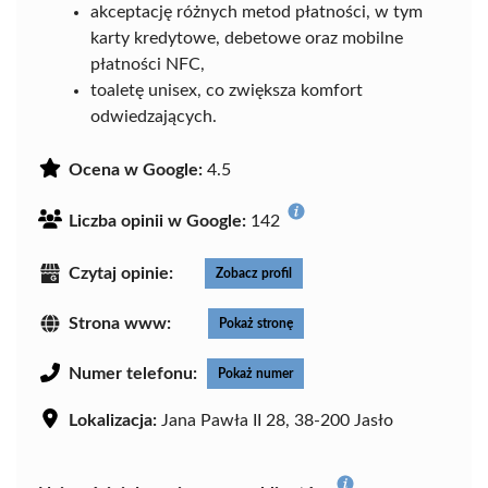
akceptację różnych metod płatności, w tym
karty kredytowe, debetowe oraz mobilne
płatności NFC,
toaletę unisex, co zwiększa komfort
odwiedzających.
Ocena w Google:
4.5
Liczba opinii w Google:
142
Czytaj opinie:
Zobacz profil
Strona www:
Pokaż stronę
Numer telefonu:
Pokaż numer
Lokalizacja:
Jana Pawła II 28, 38-200 Jasło