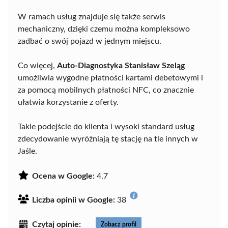
W ramach usług znajduje się także serwis
mechaniczny, dzięki czemu można kompleksowo
zadbać o swój pojazd w jednym miejscu.
Co więcej,
Auto-Diagnostyka Stanisław Szeląg
umożliwia wygodne płatności kartami debetowymi i
za pomocą mobilnych płatności NFC, co znacznie
ułatwia korzystanie z oferty.
Takie podejście do klienta i wysoki standard usług
zdecydowanie wyróżniają tę stację na tle innych w
Jaśle.
Ocena w Google:
4.7
Liczba opinii w Google:
38
Czytaj opinie:
Zobacz profil