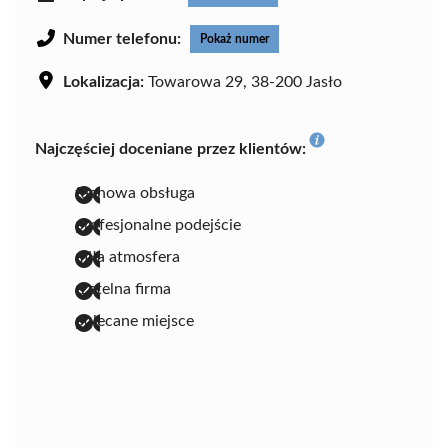
Numer telefonu:
Pokaż numer
Lokalizacja:
Towarowa 29, 38-200 Jasło
Najczęściej doceniane przez klientów:
fachowa obsługa
profesjonalne podejście
miła atmosfera
rzetelna firma
polecane miejsce