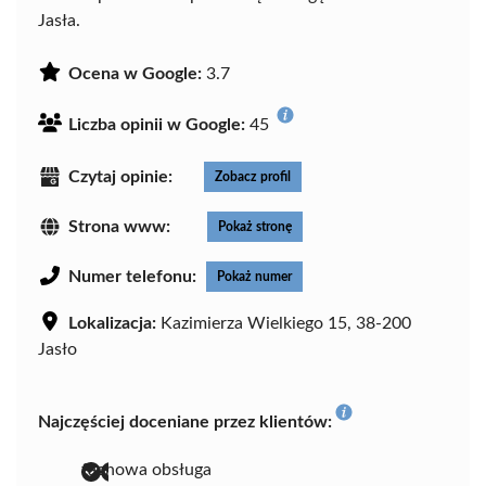
Jasła.
Ocena w Google:
3.7
Liczba opinii w Google:
45
Czytaj opinie:
Zobacz profil
Strona www:
Pokaż stronę
Numer telefonu:
Pokaż numer
Lokalizacja:
Kazimierza Wielkiego 15, 38-200
Jasło
Najczęściej doceniane przez klientów:
fachowa obsługa