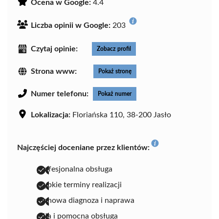
Ocena w Google:
4.4
Liczba opinii w Google:
203
Czytaj opinie:
Zobacz profil
Strona www:
Pokaż stronę
Numer telefonu:
Pokaż numer
Lokalizacja:
Floriańska 110, 38-200 Jasło
Najczęściej doceniane przez klientów:
profesjonalna obsługa
szybkie terminy realizacji
fachowa diagnoza i naprawa
miła i pomocna obsługa