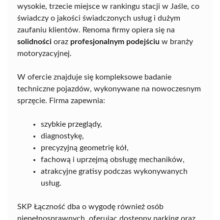
wysokie, trzecie miejsce w rankingu stacji w Jaśle, co
świadczy o jakości świadczonych usług i dużym
zaufaniu klientów. Renoma firmy opiera się na
solidności
oraz
profesjonalnym podejściu
w branży
motoryzacyjnej.
W ofercie znajduje się kompleksowe badanie
techniczne pojazdów, wykonywane na nowoczesnym
sprzęcie. Firma zapewnia:
szybkie przeglądy,
diagnostykę,
precyzyjną geometrię kół,
fachową i uprzejmą obsługę mechaników,
atrakcyjne gratisy podczas wykonywanych
usług.
SKP Łączność dba o wygodę również osób
niepełnosprawnych, oferując dostępny parking oraz