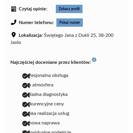
Czytaj opinie:
Zobacz profil
Numer telefonu:
Pokaż numer
Lokalizacja:
Świętego Jana z Dukli 25, 38-200
Jasło
Najczęściej doceniane przez klientów:
profesjonalna obsługa
miła atmosfera
dokładna diagnostyka
konkurencyjne ceny
szybka realizacja usług
fachowa naprawa
indywidualne podejście