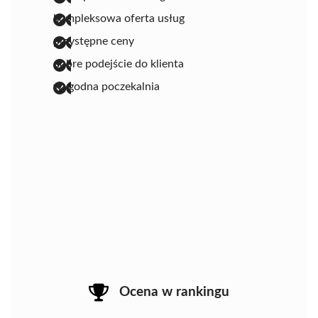
kompleksowa oferta usług
przystępne ceny
dobre podejście do klienta
wygodna poczekalnia
Ocena w rankingu