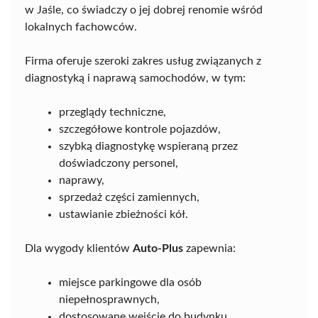
w Jaśle, co świadczy o jej dobrej renomie wśród
lokalnych fachowców.
Firma oferuje szeroki zakres usług związanych z
diagnostyką i naprawą samochodów, w tym:
przeglądy techniczne,
szczegółowe kontrole pojazdów,
szybką diagnostykę wspieraną przez
doświadczony personel,
naprawy,
sprzedaż części zamiennych,
ustawianie zbieżności kół.
Dla wygody klientów
Auto-Plus
zapewnia:
miejsce parkingowe dla osób
niepełnosprawnych,
dostosowane wejście do budynku.