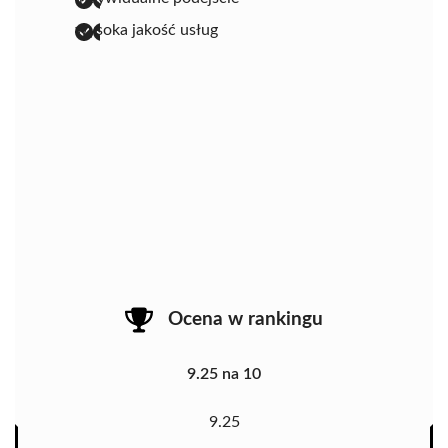
wysoka jakość usług
Ocena w rankingu
9.25 na 10
9.25