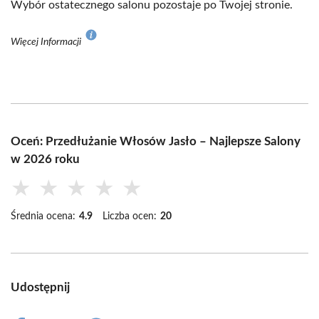
Wybór ostatecznego salonu pozostaje po Twojej stronie.
Więcej Informacji
Oceń: Przedłużanie Włosów Jasło – Najlepsze Salony
w 2026 roku
★
★
★
★
★
Średnia ocena:
4.9
Liczba ocen:
20
Udostępnij