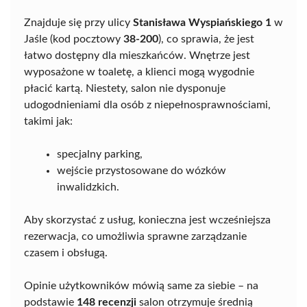
Znajduje się przy ulicy
Stanisława Wyspiańskiego 1
w
Jaśle (kod pocztowy
38-200
), co sprawia, że jest
łatwo dostępny dla mieszkańców. Wnętrze jest
wyposażone w toaletę, a klienci mogą wygodnie
płacić kartą. Niestety, salon nie dysponuje
udogodnieniami dla osób z niepełnosprawnościami,
takimi jak:
specjalny parking,
wejście przystosowane do wózków
inwalidzkich.
Aby skorzystać z usług, konieczna jest wcześniejsza
rezerwacja, co umożliwia sprawne zarządzanie
czasem i obsługą.
Opinie użytkowników mówią same za siebie – na
podstawie
148 recenzji
salon otrzymuje średnią