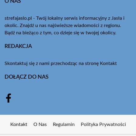
O NAS
strefajaslo.pl - Twój lokalny serwis informacyjny z Jasła i
okolic. Znajdź u nas najświeższe wiadomości z regionu.
Bądź na bieżąco z tym, co dzieje się w twojej okolicy.
REDAKCJA
Skontaktuj się z nami przechodząc na stronę
Kontakt
DOŁĄCZ DO NAS
Kontakt
O Nas
Regulamin
Polityka Prywatności