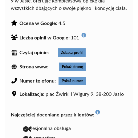
9 w Jaśle, oferując kompleksową opiekę dla
wszystkich dbających o swoje piękno i kondycję ciała.
Ocena w Google:
4.5
Liczba opinii w Google:
101
Czytaj opinie:
Zobacz profil
Strona www:
Pokaż stronę
Numer telefonu:
Pokaż numer
Lokalizacja:
plac Żwirki i Wigury 9, 38-200 Jasło
Najczęściej doceniane przez klientów:
profesjonalna obsługa