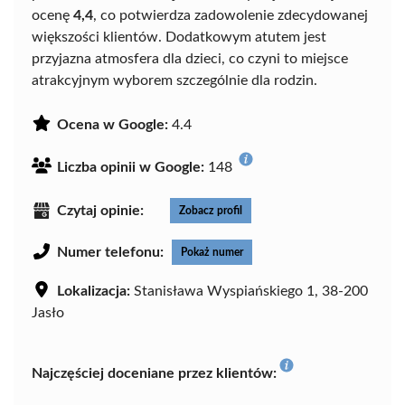
ocenę
4,4
, co potwierdza zadowolenie zdecydowanej
większości klientów. Dodatkowym atutem jest
przyjazna atmosfera dla dzieci, co czyni to miejsce
atrakcyjnym wyborem szczególnie dla rodzin.
Ocena w Google:
4.4
Liczba opinii w Google:
148
Czytaj opinie:
Zobacz profil
Numer telefonu:
Pokaż numer
Lokalizacja:
Stanisława Wyspiańskiego 1, 38-200
Jasło
Najczęściej doceniane przez klientów: