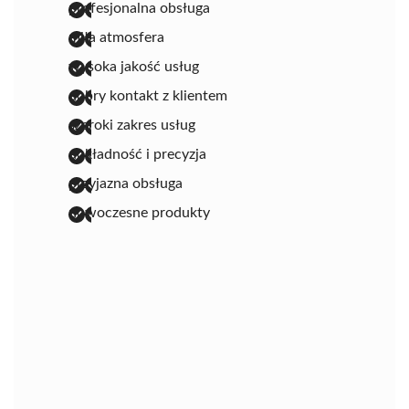
profesjonalna obsługa
miła atmosfera
wysoka jakość usług
dobry kontakt z klientem
szeroki zakres usług
dokładność i precyzja
przyjazna obsługa
nowoczesne produkty