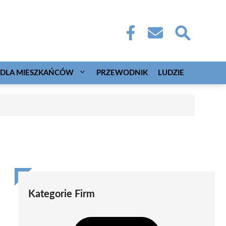
DLA MIESZKAŃCÓW
PRZEWODNIK
LUDZIE
Kategorie Firm