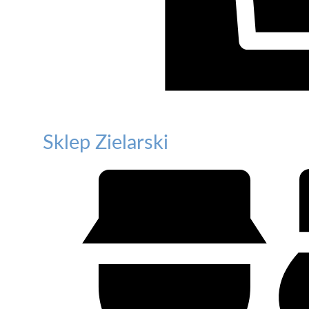
Sklep Zielarski