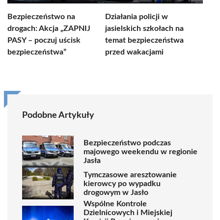
Bezpieczeństwo na
Działania policji w
drogach: Akcja „ZAPNIJ
jasielskich szkołach na
PASY – poczuj uścisk
temat bezpieczeństwa
bezpieczeństwa”
przed wakacjami
Podobne Artykuły
Bezpieczeństwo podczas
majowego weekendu w regionie
Jasła
Tymczasowe aresztowanie
kierowcy po wypadku
drogowym w Jasło
Wspólne Kontrole
Dzielnicowych i Miejskiej