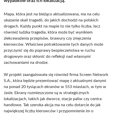
wypadków oraz ich lokalizacją.
Mapa, która jest na bieżąco aktualizowana, ma na celu
ukazanie skali tragedii, do jakich dochodzi na polskich
drogach. Każdy punkt na mapie to nie tylko liczba, lecz
również ludzka tragedia, która może być wynikiem
zlekceważenia przepisów, brawury czy zmęczenia
kierowców. Właściwe potraktowanie tych danych może
przyczynić się do poprawy bezpieczeństwa w ruchu
drogowym oraz skłonić do refleksji nad własnymi
zachowaniami na drodze.
W projekt zaangażowała się również firma Screen Network
S.A., która będzie prezentować mapę z aktualnymi danymi
na ponad 20 tysiącach ekranów w 553 miastach, w tym w
Jasle. Ekrany rozmieszczone są w strategicznych
lokalizacjach, takich jak dworce, stacje paliw czy centra
handlowe. Tak szeroka akcja ma na celu dotarcie do jak
największej liczby kierowców i przypomnienie im o