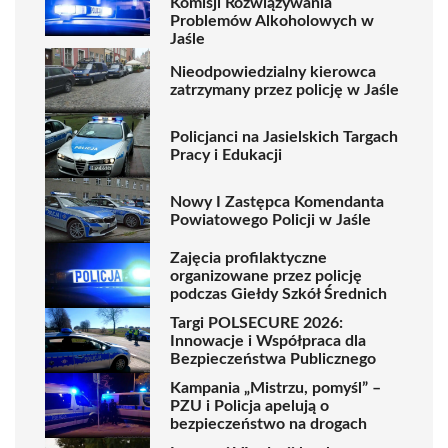
Komisji Rozwiązywania
Problemów Alkoholowych w
Jaśle
Nieodpowiedzialny kierowca
zatrzymany przez policję w Jaśle
Policjanci na Jasielskich Targach
Pracy i Edukacji
Nowy I Zastępca Komendanta
Powiatowego Policji w Jaśle
Zajęcia profilaktyczne
organizowane przez policję
podczas Giełdy Szkół Średnich
Targi POLSECURE 2026:
Innowacje i Współpraca dla
Bezpieczeństwa Publicznego
Kampania „Mistrzu, pomyśl” –
PZU i Policja apelują o
bezpieczeństwo na drogach