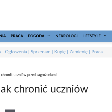
NIA
PRACA
POGODA
NEKROLOGI
LIFESTYLE
o - Ogłoszenia | Sprzedam | Kupię | Zamienię | Praca
k chronić uczniów przed zagrożeniami
jak chronić uczniów