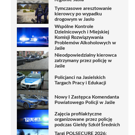
Tymczasowe aresztowanie
kierowcy po wypadku
drogowym w Jasło
Wspólne Kontrole
Dzielnicowych i Miejskiej
Komisji Rozwiązywania
Problemów Alkoholowych w
Jaśle
Nieodpowiedzialny kierowca
zatrzymany przez policję w
Jaśle
Policjanci na Jasielskich
Targach Pracy i Edukacji
Nowy I Zastępca Komendanta
Powiatowego Policji w Jaśle
Zajęcia profilaktyczne
organizowane przez policję
podczas Giełdy Szkół Średnich
Targi POLSECURE 2026: