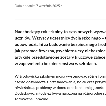
Data dodania:
7 września 2025 r.
Nadchodzący rok szkolny to czas nowych wyzwań
uczniów. Wszyscy uczestnicy życia szkolnego – u
odpowiedzialni za budowanie bezpiecznego środ
jak przemoc fizyczna, psychiczna czy niebezpie
artykule przedstawione zostały kluczowe zalece
w zapewnieniu bezpieczeństwa w szkołach.
W środowisku szkolnym mogą występować różne formy p
często doświadczają prześladowania, bójek oraz przymu
rówieśniczą, problemy w domu oraz brak umiejętności 
Dodatkowo, młodzież bywa narażona na różnorodne subs
zdrowotne i prawne.