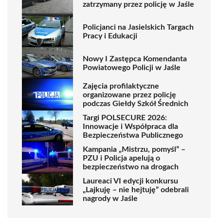
zatrzymany przez policję w Jaśle
Policjanci na Jasielskich Targach
Pracy i Edukacji
Nowy I Zastępca Komendanta
Powiatowego Policji w Jaśle
Zajęcia profilaktyczne
organizowane przez policję
podczas Giełdy Szkół Średnich
Targi POLSECURE 2026:
Innowacje i Współpraca dla
Bezpieczeństwa Publicznego
Kampania „Mistrzu, pomyśl” –
PZU i Policja apelują o
bezpieczeństwo na drogach
Laureaci VI edycji konkursu
„Lajkuję – nie hejtuję” odebrali
nagrody w Jaśle