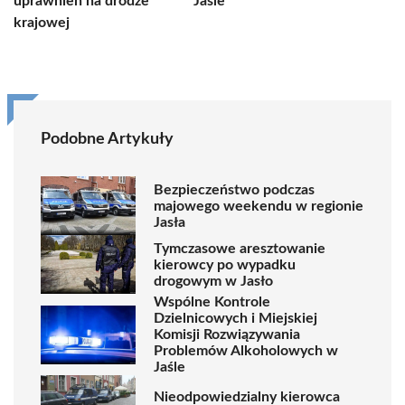
uprawnień na drodze
Jaśle
krajowej
Podobne Artykuły
Bezpieczeństwo podczas
majowego weekendu w regionie
Jasła
Tymczasowe aresztowanie
kierowcy po wypadku
drogowym w Jasło
Wspólne Kontrole
Dzielnicowych i Miejskiej
Komisji Rozwiązywania
Problemów Alkoholowych w
Jaśle
Nieodpowiedzialny kierowca