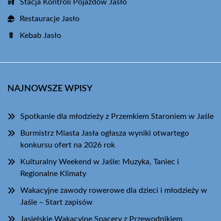
Stacja Kontroli Pojazdów Jasło
Restauracje Jasło
Kebab Jasło
NAJNOWSZE WPISY
Spotkanie dla młodzieży z Przemkiem Staroniem w Jaśle
Burmistrz Miasta Jasła ogłasza wyniki otwartego
konkursu ofert na 2026 rok
Kulturalny Weekend w Jaśle: Muzyka, Taniec i
Regionalne Klimaty
Wakacyjne zawody rowerowe dla dzieci i młodzieży w
Jaśle – Start zapisów
Jasielskie Wakacyjne Spacery z Przewodnikiem