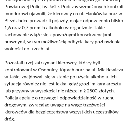
Powiatowej Policji w Jaśle. Podczas wzmożonych kontroli,
mundurowi ujawnili, że kierowcy na ul. Hankówka oraz w
Bieździadce prowadzili pojazdy, mając odpowiednio blisko
1,6 oraz 0,7 promila alkoholu w organizmie. Takie
zachowanie wiąże się z poważnymi konsekwencjami
prawnymi, w tym możliwością odbycia kary pozbawienia
wolności do trzech lat.
Pozostali trzej zatrzymani kierowcy, którzy byli
kontrolowani w Osobnicy, Kątach oraz na ul. Mickiewicza
w Jaśle, znajdowali się w stanie po użyciu alkoholu. Ich
sytuacja również nie jest lekka, gdyż grozi im kara aresztu
lub grzywny w wysokości nie niższej niż 2500 złotych.
Policja apeluje o rozwagę i odpowiedzialność w ruchu
drogowym, zwracając uwagę na wagę trzeźwości
kierowców dla bezpieczeństwa wszystkich uczestników
dróg.