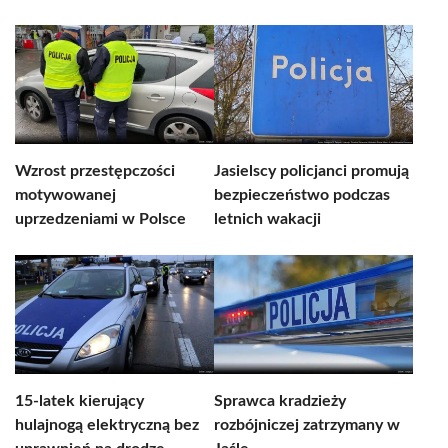
Wzrost przestępczości
Jasielscy policjanci promują
motywowanej
bezpieczeństwo podczas
uprzedzeniami w Polsce
letnich wakacji
15-latek kierujący
Sprawca kradzieży
hulajnogą elektryczną bez
rozbójniczej zatrzymany w