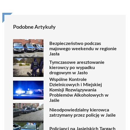
Podobne Artykuły
Bezpieczeństwo podczas
majowego weekendu w regionie
Jasła
Tymczasowe aresztowanie
kierowcy po wypadku
drogowym w Jasło
Wspólne Kontrole
Dzielnicowych i Miejskiej
Komisji Rozwiązywania
Problemów Alkoholowych w
Jaśle
Nieodpowiedzialny kierowca
zatrzymany przez policję w Jaśle
Policjanci na Jasielskich Targach