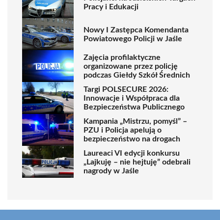
Pracy i Edukacji
Nowy I Zastępca Komendanta
Powiatowego Policji w Jaśle
Zajęcia profilaktyczne
organizowane przez policję
podczas Giełdy Szkół Średnich
Targi POLSECURE 2026:
Innowacje i Współpraca dla
Bezpieczeństwa Publicznego
Kampania „Mistrzu, pomyśl” –
PZU i Policja apelują o
bezpieczeństwo na drogach
Laureaci VI edycji konkursu
„Lajkuję – nie hejtuję” odebrali
nagrody w Jaśle