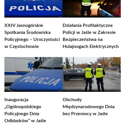
XXIV Jasnogórskie
Działania Profilaktyczne
Spotkania Środowiska
Policji w Jaśle w Zakresie
Policyjnego – Uroczystości
Bezpieczeństwa na
w Częstochowie
Hulajnogach Elektrycznych
Inauguracja
Obchody
„Ogólnopolskiego
Międzynarodowego Dnia
Policyjnego Dnia
bez Przemocy w Jaśle
Odblasków” w Jaśle