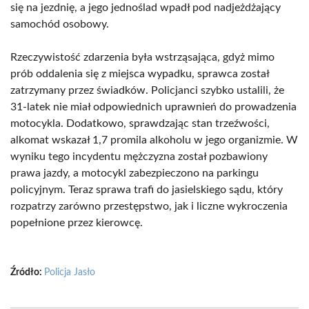
się na jezdnię, a jego jednoślad wpadł pod nadjeżdżający
samochód osobowy.
Rzeczywistość zdarzenia była wstrząsająca, gdyż mimo
prób oddalenia się z miejsca wypadku, sprawca został
zatrzymany przez świadków. Policjanci szybko ustalili, że
31-latek nie miał odpowiednich uprawnień do prowadzenia
motocykla. Dodatkowo, sprawdzając stan trzeźwości,
alkomat wskazał 1,7 promila alkoholu w jego organizmie. W
wyniku tego incydentu mężczyzna został pozbawiony
prawa jazdy, a motocykl zabezpieczono na parkingu
policyjnym. Teraz sprawa trafi do jasielskiego sądu, który
rozpatrzy zarówno przestępstwo, jak i liczne wykroczenia
popełnione przez kierowcę.
Źródło:
Policja Jasło