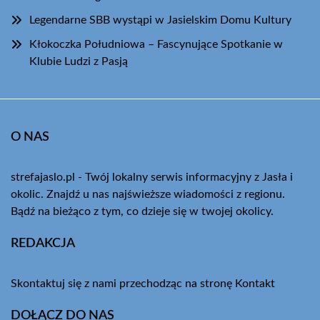
Legendarne SBB wystąpi w Jasielskim Domu Kultury
Kłokoczka Południowa – Fascynujące Spotkanie w
Klubie Ludzi z Pasją
O NAS
strefajaslo.pl - Twój lokalny serwis informacyjny z Jasła i
okolic. Znajdź u nas najświeższe wiadomości z regionu.
Bądź na bieżąco z tym, co dzieje się w twojej okolicy.
REDAKCJA
Skontaktuj się z nami przechodząc na stronę
Kontakt
DOŁĄCZ DO NAS