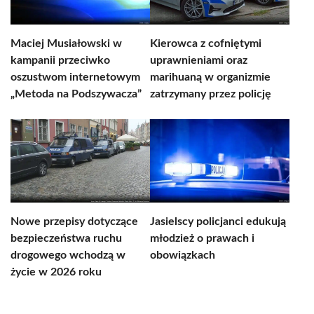
Maciej Musiałowski w
Kierowca z cofniętymi
kampanii przeciwko
uprawnieniami oraz
oszustwom internetowym
marihuaną w organizmie
„Metoda na Podszywacza”
zatrzymany przez policję
Nowe przepisy dotyczące
Jasielscy policjanci edukują
bezpieczeństwa ruchu
młodzież o prawach i
drogowego wchodzą w
obowiązkach
życie w 2026 roku