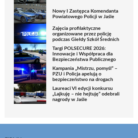
Nowy I Zastępca Komendanta
Powiatowego Policji w Jaśle
Zajęcia profilaktyczne
organizowane przez policję
podczas Giełdy Szkół Średnich
Targi POLSECURE 2026:
Innowacje i Współpraca dla
Bezpieczeństwa Publicznego
Kampania „Mistrzu, pomyśl” –
PZU i Policja apelują o
bezpieczeństwo na drogach
Laureaci VI edycji konkursu
„Lajkuję – nie hejtuję” odebrali
nagrody w Jaśle