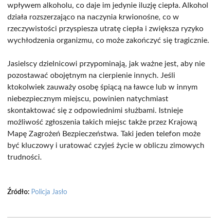
wpływem alkoholu, co daje im jedynie iluzję ciepła. Alkohol
działa rozszerzająco na naczynia krwionośne, co w
rzeczywistości przyspiesza utratę ciepła i zwiększa ryzyko
wychłodzenia organizmu, co może zakończyć się tragicznie.
Jasielscy dzielnicowi przypominają, jak ważne jest, aby nie
pozostawać obojętnym na cierpienie innych. Jeśli
ktokolwiek zauważy osobę śpiącą na ławce lub w innym
niebezpiecznym miejscu, powinien natychmiast
skontaktować się z odpowiednimi służbami. Istnieje
możliwość zgłoszenia takich miejsc także przez Krajową
Mapę Zagrożeń Bezpieczeństwa. Taki jeden telefon może
być kluczowy i uratować czyjeś życie w obliczu zimowych
trudności.
Źródło:
Policja Jasło