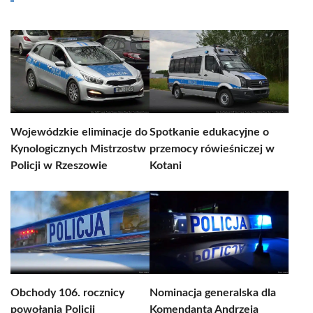
Wojewódzkie eliminacje do
Spotkanie edukacyjne o
Kynologicznych Mistrzostw
przemocy rówieśniczej w
Policji w Rzeszowie
Kotani
Obchody 106. rocznicy
Nominacja generalska dla
powołania Policji
Komendanta Andrzeja