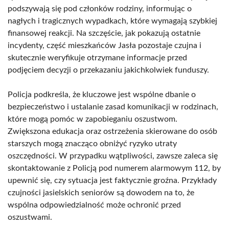
podszywają się pod członków rodziny, informując o
nagłych i tragicznych wypadkach, które wymagają szybkiej
finansowej reakcji. Na szczęście, jak pokazują ostatnie
incydenty, część mieszkańców Jasła pozostaje czujna i
skutecznie weryfikuje otrzymane informacje przed
podjęciem decyzji o przekazaniu jakichkolwiek funduszy.
Policja podkreśla, że kluczowe jest wspólne dbanie o
bezpieczeństwo i ustalanie zasad komunikacji w rodzinach,
które mogą pomóc w zapobieganiu oszustwom.
Zwiększona edukacja oraz ostrzeżenia skierowane do osób
starszych mogą znacząco obniżyć ryzyko utraty
oszczędności. W przypadku wątpliwości, zawsze zaleca się
skontaktowanie z Policją pod numerem alarmowym 112, by
upewnić się, czy sytuacja jest faktycznie groźna. Przykłady
czujności jasielskich seniorów są dowodem na to, że
wspólna odpowiedzialność może ochronić przed
oszustwami.