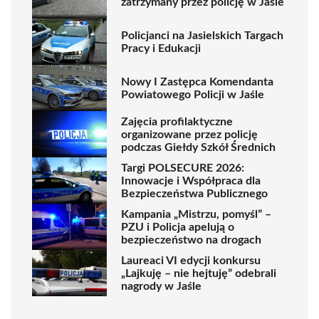
zatrzymany przez policję w Jaśle
Policjanci na Jasielskich Targach
Pracy i Edukacji
Nowy I Zastępca Komendanta
Powiatowego Policji w Jaśle
Zajęcia profilaktyczne
organizowane przez policję
podczas Giełdy Szkół Średnich
Targi POLSECURE 2026:
Innowacje i Współpraca dla
Bezpieczeństwa Publicznego
Kampania „Mistrzu, pomyśl” –
PZU i Policja apelują o
bezpieczeństwo na drogach
Laureaci VI edycji konkursu
„Lajkuję – nie hejtuję” odebrali
nagrody w Jaśle