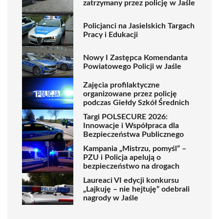
zatrzymany przez policję w Jaśle
Policjanci na Jasielskich Targach
Pracy i Edukacji
Nowy I Zastępca Komendanta
Powiatowego Policji w Jaśle
Zajęcia profilaktyczne
organizowane przez policję
podczas Giełdy Szkół Średnich
Targi POLSECURE 2026:
Innowacje i Współpraca dla
Bezpieczeństwa Publicznego
Kampania „Mistrzu, pomyśl” –
PZU i Policja apelują o
bezpieczeństwo na drogach
Laureaci VI edycji konkursu
„Lajkuję – nie hejtuję” odebrali
nagrody w Jaśle