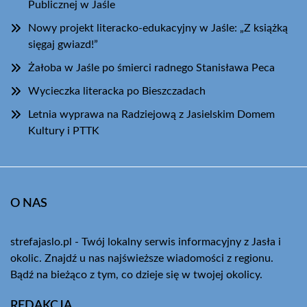
Publicznej w Jaśle
Nowy projekt literacko-edukacyjny w Jaśle: „Z książką
sięgaj gwiazd!”
Żałoba w Jaśle po śmierci radnego Stanisława Peca
Wycieczka literacka po Bieszczadach
Letnia wyprawa na Radziejową z Jasielskim Domem
Kultury i PTTK
O NAS
strefajaslo.pl - Twój lokalny serwis informacyjny z Jasła i
okolic. Znajdź u nas najświeższe wiadomości z regionu.
Bądź na bieżąco z tym, co dzieje się w twojej okolicy.
REDAKCJA