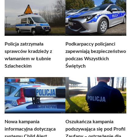
Policja zatrzymała
Podkarpaccy policjanci
sprawców kradzieży z
zapewniają bezpieczeństwo
włamaniem w Łubnie
podczas Wszystkich
Szlacheckim
Świętych
Nowa kampania
Oszukańcza kampania
informacyjna dotycząca
podszywająca się pod Profil
systemu Child Alert
Zaufany – ostrzeżenie dla