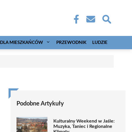
DLA MIESZKAŃCÓW
PRZEWODNIK
LUDZIE
Podobne Artykuły
Kulturalny Weekend w Jaśle:
Muzyka, Taniec i Regionalne
Klimaty