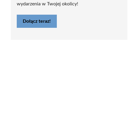
wydarzenia w Twojej okolicy!
Dołącz teraz!