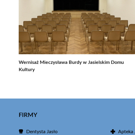
Wernisaż Mieczysława Burdy w Jasielskim Domu
Kultury
FIRMY
Dentysta Jasło
Apteka 