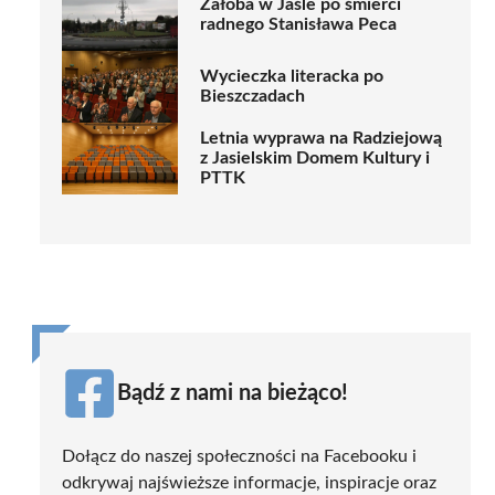
Żałoba w Jaśle po śmierci
radnego Stanisława Peca
Wycieczka literacka po
Bieszczadach
Letnia wyprawa na Radziejową
z Jasielskim Domem Kultury i
PTTK
Bądź z nami na bieżąco!
Dołącz do naszej społeczności na Facebooku i
odkrywaj najświeższe informacje, inspiracje oraz