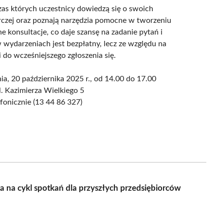
as których uczestnicy dowiedzą się o swoich
rczej oraz poznają narzędzia pomocne w tworzeniu
 konsultacje, co daje szansę na zadanie pytań i
wydarzeniach jest bezpłatny, lecz ze względu na
 do wcześniejszego zgłoszenia się.
nia, 20 października 2025 r., od 14.00 do 17.00
l. Kazimierza Wielkiego 5
fonicznie (13 44 86 327)
za na cykl spotkań dla przyszłych przedsiębiorców