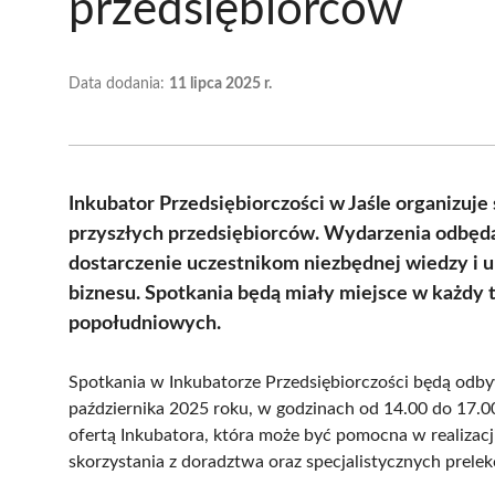
przedsiębiorców
Data dodania:
11 lipca 2025 r.
Inkubator Przedsiębiorczości w Jaśle organizuje 
przyszłych przedsiębiorców. Wydarzenia odbędą s
dostarczenie uczestnikom niezbędnej wiedzy i 
biznesu. Spotkania będą miały miejsce w każdy t
popołudniowych.
Spotkania w Inkubatorze Przedsiębiorczości będą odbyw
października 2025 roku, w godzinach od 14.00 do 17.00
ofertą Inkubatora, która może być pomocna w realizacj
skorzystania z doradztwa oraz specjalistycznych prelek