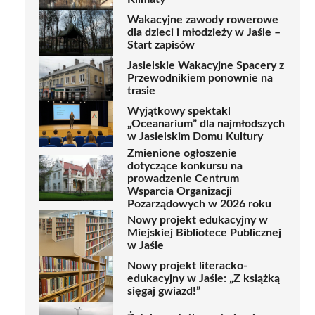
Wakacyjne zawody rowerowe
dla dzieci i młodzieży w Jaśle –
Start zapisów
Jasielskie Wakacyjne Spacery z
Przewodnikiem ponownie na
trasie
Wyjątkowy spektakl
„Oceanarium” dla najmłodszych
w Jasielskim Domu Kultury
Zmienione ogłoszenie
dotyczące konkursu na
prowadzenie Centrum
Wsparcia Organizacji
Pozarządowych w 2026 roku
Nowy projekt edukacyjny w
Miejskiej Bibliotece Publicznej
w Jaśle
Nowy projekt literacko-
edukacyjny w Jaśle: „Z książką
sięgaj gwiazd!”