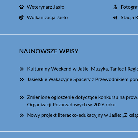
Weterynarz Jasło
Fotogra
Wulkanizacja Jasło
Stacja 
NAJNOWSZE WPISY
Kulturalny Weekend w Jaśle: Muzyka, Taniec i Regi
Jasielskie Wakacyjne Spacery z Przewodnikiem pon
Zmienione ogłoszenie dotyczące konkursu na pro
Organizacji Pozarządowych w 2026 roku
Nowy projekt literacko-edukacyjny w Jaśle: „Z książ