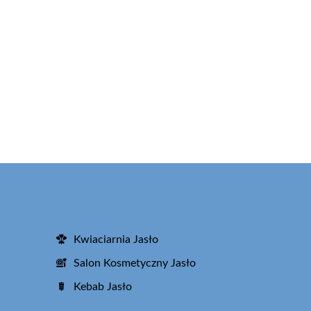
Kwiaciarnia Jasło
Salon Kosmetyczny Jasło
Kebab Jasło