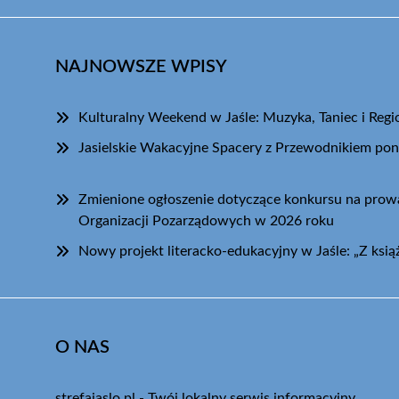
NAJNOWSZE WPISY
Kulturalny Weekend w Jaśle: Muzyka, Taniec i Regi
Jasielskie Wakacyjne Spacery z Przewodnikiem pon
Zmienione ogłoszenie dotyczące konkursu na pro
Organizacji Pozarządowych w 2026 roku
Nowy projekt literacko-edukacyjny w Jaśle: „Z książ
O NAS
strefajaslo.pl - Twój lokalny serwis informacyjny