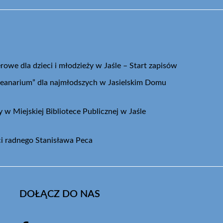
we dla dzieci i młodzieży w Jaśle – Start zapisów
eanarium” dla najmłodszych w Jasielskim Domu
w Miejskiej Bibliotece Publicznej w Jaśle
ci radnego Stanisława Peca
DOŁĄCZ DO NAS