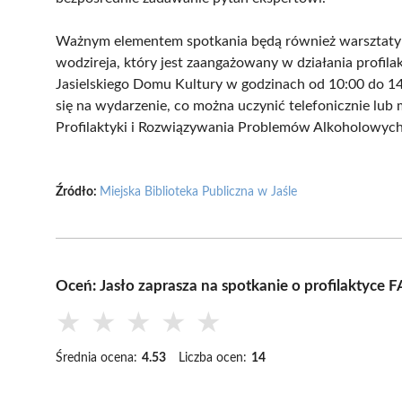
Ważnym elementem spotkania będą również warsztaty t
wodzireja, który jest zaangażowany w działania profila
Jasielskiego Domu Kultury w godzinach od 10:00 do 14
się na wydarzenie, co można uczynić telefonicznie lub
Profilaktyki i Rozwiązywania Problemów Alkoholowych
Źródło:
Miejska Biblioteka Publiczna w Jaśle
Oceń: Jasło zaprasza na spotkanie o profilaktyce 
★
★
★
★
★
Średnia ocena:
4.53
Liczba ocen:
14