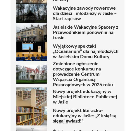
Wakacyjne zawody rowerowe
dla dzieci i młodzieży w Jaśle –
Start zapisów
Jasielskie Wakacyjne Spacery z
Przewodnikiem ponownie na
trasie
Wyjątkowy spektakl
„Oceanarium” dla najmłodszych
w Jasielskim Domu Kultury
Zmienione ogłoszenie
dotyczące konkursu na
prowadzenie Centrum
Wsparcia Organizacji
Pozarządowych w 2026 roku
Nowy projekt edukacyjny w
Miejskiej Bibliotece Publicznej
w Jaśle
Nowy projekt literacko-
edukacyjny w Jaśle: „Z książką
sięgaj gwiazd!”