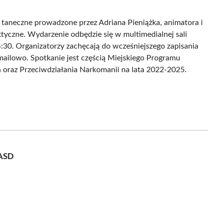
aneczne prowadzone przez Adriana Pieniążka, animatora i
ktyczne. Wydarzenie odbędzie się w multimedialnej sali
:30. Organizatorzy zachęcają do wcześniejszego zapisania
 mailowo. Spotkanie jest częścią Miejskiego Programu
 oraz Przeciwdziałania Narkomanii na lata 2022-2025.
FASD