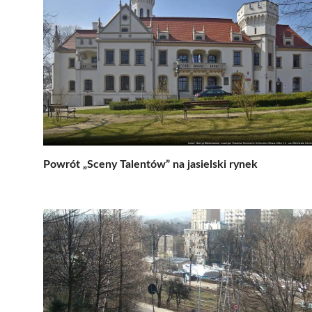
Powrót „Sceny Talentów” na jasielski rynek