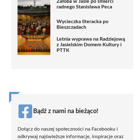
Żałoba w Jaśle po śmierci
radnego Stanisława Peca
Wycieczka literacka po
Bieszczadach
Letnia wyprawa na Radziejową
z Jasielskim Domem Kultury i
PTTK
Bądź z nami na bieżąco!
Dołącz do naszej społeczności na Facebooku i
odkrywaj najświeższe informacje, inspiracje oraz