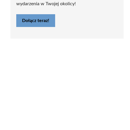
wydarzenia w Twojej okolicy!
Dołącz teraz!