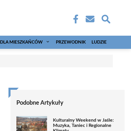
DLA MIESZKAŃCÓW
PRZEWODNIK
LUDZIE
Podobne Artykuły
Kulturalny Weekend w Jaśle:
Muzyka, Taniec i Regionalne
Klimaty