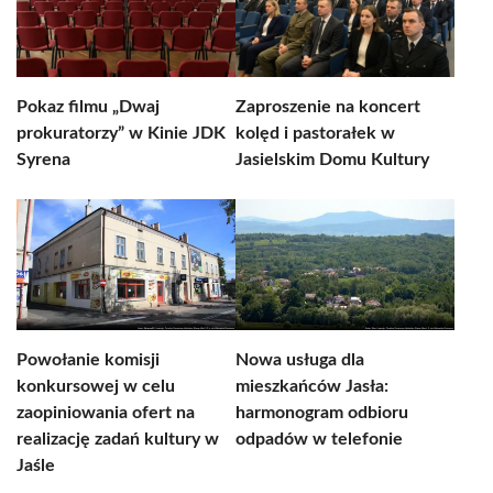
Pokaz filmu „Dwaj
Zaproszenie na koncert
prokuratorzy” w Kinie JDK
kolęd i pastorałek w
Syrena
Jasielskim Domu Kultury
Powołanie komisji
Nowa usługa dla
konkursowej w celu
mieszkańców Jasła:
zaopiniowania ofert na
harmonogram odbioru
realizację zadań kultury w
odpadów w telefonie
Jaśle