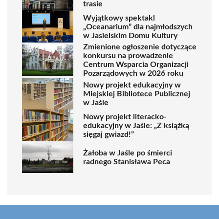
trasie
Wyjątkowy spektakl
„Oceanarium” dla najmłodszych
w Jasielskim Domu Kultury
Zmienione ogłoszenie dotyczące
konkursu na prowadzenie
Centrum Wsparcia Organizacji
Pozarządowych w 2026 roku
Nowy projekt edukacyjny w
Miejskiej Bibliotece Publicznej
w Jaśle
Nowy projekt literacko-
edukacyjny w Jaśle: „Z książką
sięgaj gwiazd!”
Żałoba w Jaśle po śmierci
radnego Stanisława Peca