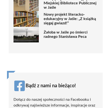
Miejskiej Bibliotece Publicznej
w Jaśle
Nowy projekt literacko-
edukacyjny w Jaśle: „Z książką
sięgaj gwiazd!”
Żałoba w Jaśle po śmierci
radnego Stanisława Peca
Bądź z nami na bieżąco!
Dołącz do naszej społeczności na Facebooku i
odkrywaj najświeższe informacje, inspiracje oraz