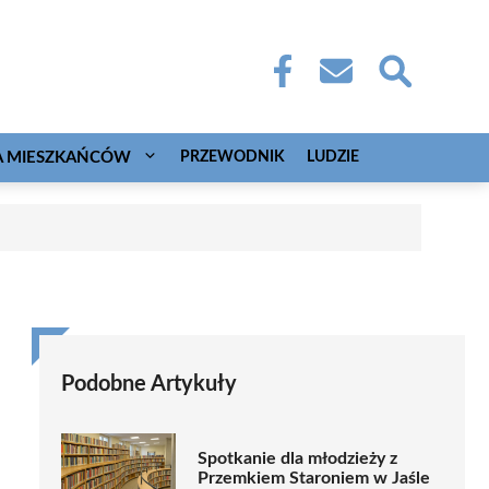
A MIESZKAŃCÓW
PRZEWODNIK
LUDZIE
Podobne Artykuły
Spotkanie dla młodzieży z
Przemkiem Staroniem w Jaśle