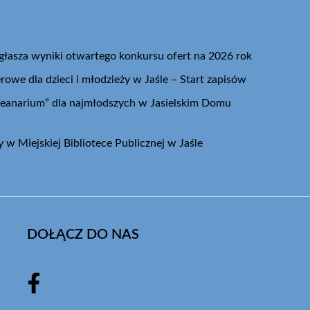
ogłasza wyniki otwartego konkursu ofert na 2026 rok
we dla dzieci i młodzieży w Jaśle – Start zapisów
eanarium” dla najmłodszych w Jasielskim Domu
w Miejskiej Bibliotece Publicznej w Jaśle
DOŁĄCZ DO NAS