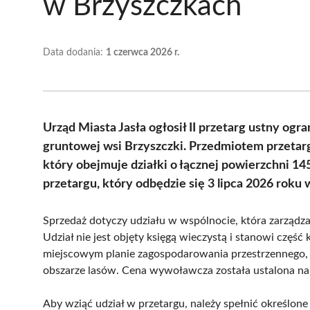
w Brzyszczkach
Data dodania:
1 czerwca 2026 r.
Urząd Miasta Jasła ogłosił II przetarg ustny og
gruntowej wsi Brzyszczki. Przedmiotem przetarg
który obejmuje działki o łącznej powierzchni 1
przetargu, który odbędzie się 3 lipca 2026 roku 
Sprzedaż dotyczy udziału w wspólnocie, która zarządza
Udział nie jest objęty księgą wieczystą i stanowi częś
miejscowym planie zagospodarowania przestrzennego, 
obszarze lasów. Cena wywoławcza została ustalona na 
Aby wziąć udział w przetargu, należy spełnić określo