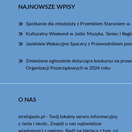
NAJNOWSZE WPISY
Spotkanie dla młodzieży z Przemkiem Staroniem w 
Kulturalny Weekend w Jaśle: Muzyka, Taniec i Regi
Jasielskie Wakacyjne Spacery z Przewodnikiem pon
Zmienione ogłoszenie dotyczące konkursu na pro
Organizacji Pozarządowych w 2026 roku
O NAS
strefajaslo.pl - Twój lokalny serwis informacyjny
z Jasła i okolic. Znajdź u nas najświeższe
wiadomości z regionu. Bądź na bieżąco z tym, co