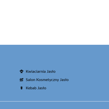
Kwiaciarnia Jasło
Salon Kosmetyczny Jasło
Kebab Jasło