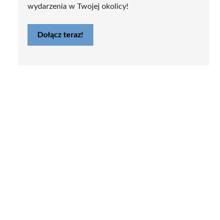
wydarzenia w Twojej okolicy!
Dołącz teraz!