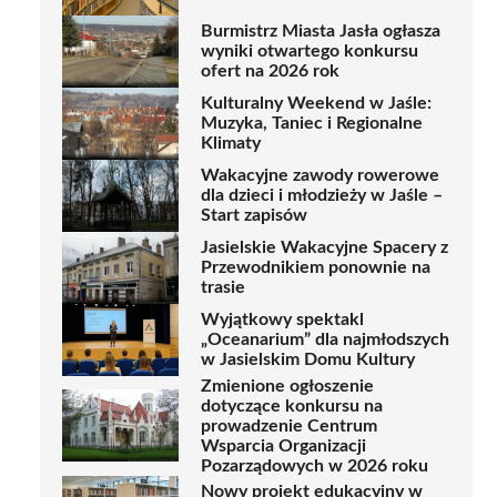
Burmistrz Miasta Jasła ogłasza
wyniki otwartego konkursu
ofert na 2026 rok
Kulturalny Weekend w Jaśle:
Muzyka, Taniec i Regionalne
Klimaty
Wakacyjne zawody rowerowe
dla dzieci i młodzieży w Jaśle –
Start zapisów
Jasielskie Wakacyjne Spacery z
Przewodnikiem ponownie na
trasie
Wyjątkowy spektakl
„Oceanarium” dla najmłodszych
w Jasielskim Domu Kultury
Zmienione ogłoszenie
dotyczące konkursu na
prowadzenie Centrum
Wsparcia Organizacji
Pozarządowych w 2026 roku
Nowy projekt edukacyjny w