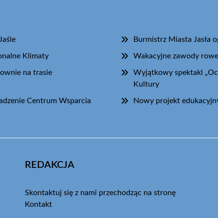
Jaśle
Burmistrz Miasta Jasła 
onalne Klimaty
Wakacyjne zawody rowero
ownie na trasie
Wyjątkowy spektakl „Oc
Kultury
wadzenie Centrum Wsparcia
Nowy projekt edukacyjny 
REDAKCJA
Skontaktuj się z nami przechodząc na stronę
Kontakt