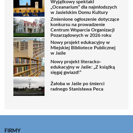
Wyjątkowy spektakl
„Oceanarium” dla najmłodszych
w Jasielskim Domu Kultury
Zmienione ogłoszenie dotyczące
konkursu na prowadzenie
Centrum Wsparcia Organizacji
Pozarządowych w 2026 roku
Nowy projekt edukacyjny w
Miejskiej Bibliotece Publicznej
w Jaśle
Nowy projekt literacko-
edukacyjny w Jaśle: „Z książką
sięgaj gwiazd!”
Żałoba w Jaśle po śmierci
radnego Stanisława Peca
FIRMY