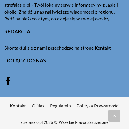
strefajaslo.pl - Twój lokalny serwis informacyjny z Jasła i
okolic. Znajdź u nas najświeższe wiadomości z regionu.
Bądź na bieżąco z tym, co dzieje się w twojej okolicy.
REDAKCJA
Skontaktuj się z nami przechodząc na stronę
Kontakt
DOŁĄCZ DO NAS
Kontakt
O Nas
Regulamin
Polityka Prywatności
strefajaslo.pl 2026 © Wszelkie Prawa Zastrzeżone