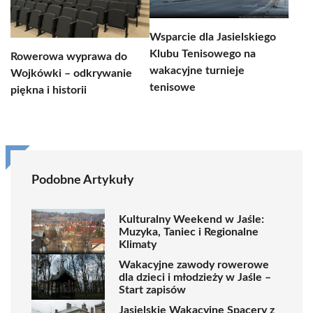
Wsparcie dla Jasielskiego
Klubu Tenisowego na
Rowerowa wyprawa do
wakacyjne turnieje
Wojkówki – odkrywanie
tenisowe
piękna i historii
Podobne Artykuły
Kulturalny Weekend w Jaśle:
Muzyka, Taniec i Regionalne
Klimaty
Wakacyjne zawody rowerowe
dla dzieci i młodzieży w Jaśle –
Start zapisów
Jasielskie Wakacyjne Spacery z