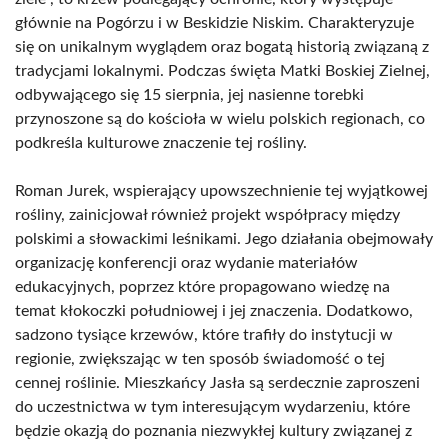
głównie na Pogórzu i w Beskidzie Niskim. Charakteryzuje
się on unikalnym wyglądem oraz bogatą historią związaną z
tradycjami lokalnymi. Podczas święta Matki Boskiej Zielnej,
odbywającego się 15 sierpnia, jej nasienne torebki
przynoszone są do kościoła w wielu polskich regionach, co
podkreśla kulturowe znaczenie tej rośliny.
Roman Jurek, wspierający upowszechnienie tej wyjątkowej
rośliny, zainicjował również projekt współpracy między
polskimi a słowackimi leśnikami. Jego działania obejmowały
organizację konferencji oraz wydanie materiałów
edukacyjnych, poprzez które propagowano wiedzę na
temat kłokoczki południowej i jej znaczenia. Dodatkowo,
sadzono tysiące krzewów, które trafiły do instytucji w
regionie, zwiększając w ten sposób świadomość o tej
cennej roślinie. Mieszkańcy Jasła są serdecznie zaproszeni
do uczestnictwa w tym interesującym wydarzeniu, które
będzie okazją do poznania niezwykłej kultury związanej z