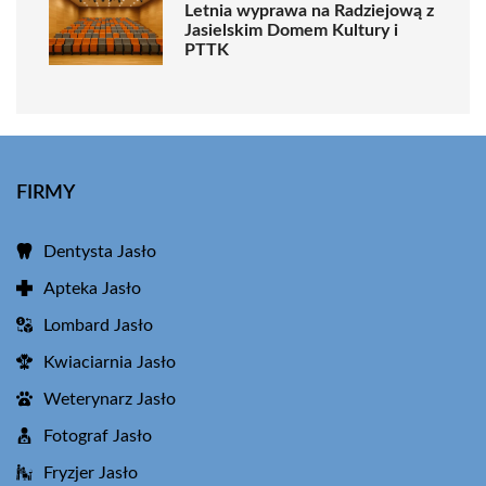
Letnia wyprawa na Radziejową z
Jasielskim Domem Kultury i
PTTK
FIRMY
Dentysta Jasło
Apteka Jasło
Lombard Jasło
Kwiaciarnia Jasło
Weterynarz Jasło
Fotograf Jasło
Fryzjer Jasło