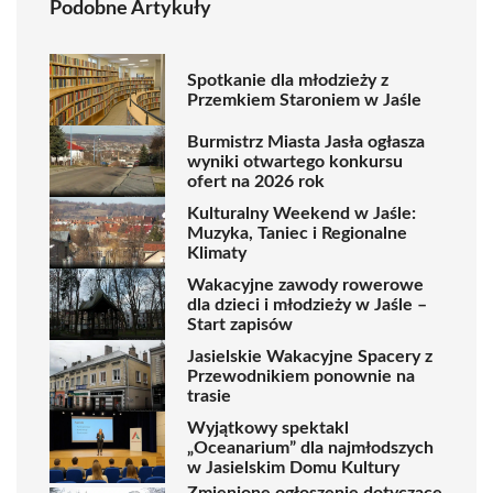
Podobne Artykuły
Spotkanie dla młodzieży z
Przemkiem Staroniem w Jaśle
Burmistrz Miasta Jasła ogłasza
wyniki otwartego konkursu
ofert na 2026 rok
Kulturalny Weekend w Jaśle:
Muzyka, Taniec i Regionalne
Klimaty
Wakacyjne zawody rowerowe
dla dzieci i młodzieży w Jaśle –
Start zapisów
Jasielskie Wakacyjne Spacery z
Przewodnikiem ponownie na
trasie
Wyjątkowy spektakl
„Oceanarium” dla najmłodszych
w Jasielskim Domu Kultury