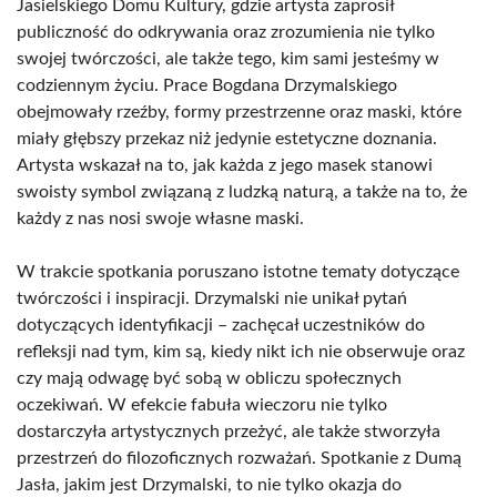
Jasielskiego Domu Kultury, gdzie artysta zaprosił
publiczność do odkrywania oraz zrozumienia nie tylko
swojej twórczości, ale także tego, kim sami jesteśmy w
codziennym życiu. Prace Bogdana Drzymalskiego
obejmowały rzeźby, formy przestrzenne oraz maski, które
miały głębszy przekaz niż jedynie estetyczne doznania.
Artysta wskazał na to, jak każda z jego masek stanowi
swoisty symbol związaną z ludzką naturą, a także na to, że
każdy z nas nosi swoje własne maski.
W trakcie spotkania poruszano istotne tematy dotyczące
twórczości i inspiracji. Drzymalski nie unikał pytań
dotyczących identyfikacji – zachęcał uczestników do
refleksji nad tym, kim są, kiedy nikt ich nie obserwuje oraz
czy mają odwagę być sobą w obliczu społecznych
oczekiwań. W efekcie fabuła wieczoru nie tylko
dostarczyła artystycznych przeżyć, ale także stworzyła
przestrzeń do filozoficznych rozważań. Spotkanie z Dumą
Jasła, jakim jest Drzymalski, to nie tylko okazja do