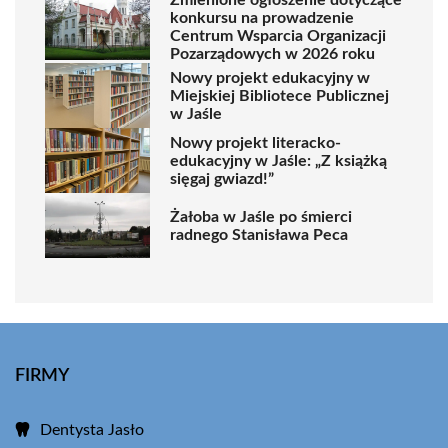
Zmienione ogłoszenie dotyczące
konkursu na prowadzenie
Centrum Wsparcia Organizacji
Pozarządowych w 2026 roku
Nowy projekt edukacyjny w
Miejskiej Bibliotece Publicznej
w Jaśle
Nowy projekt literacko-
edukacyjny w Jaśle: „Z książką
sięgaj gwiazd!”
Żałoba w Jaśle po śmierci
radnego Stanisława Peca
FIRMY
Dentysta Jasło