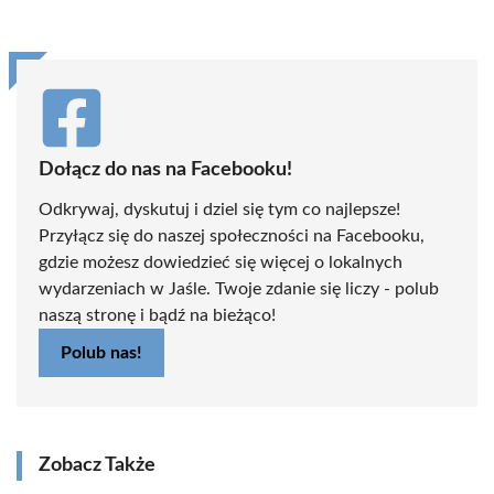
(Twitter)
Dołącz do nas na Facebooku!
Odkrywaj, dyskutuj i dziel się tym co najlepsze!
Przyłącz się do naszej społeczności na Facebooku,
gdzie możesz dowiedzieć się więcej o lokalnych
wydarzeniach w Jaśle. Twoje zdanie się liczy - polub
naszą stronę i bądź na bieżąco!
Polub nas!
Zobacz Także