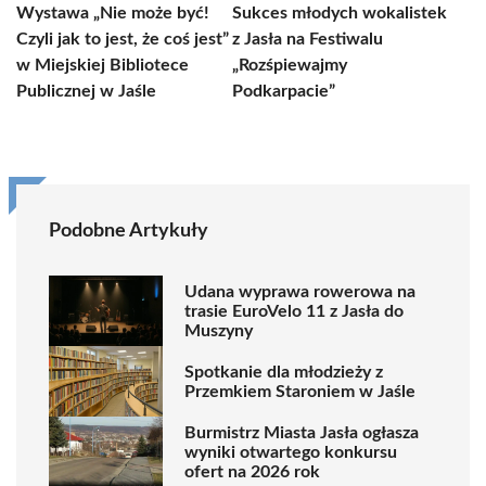
Wystawa „Nie może być!
Sukces młodych wokalistek
Czyli jak to jest, że coś jest”
z Jasła na Festiwalu
w Miejskiej Bibliotece
„Rozśpiewajmy
Publicznej w Jaśle
Podkarpacie”
Podobne Artykuły
Udana wyprawa rowerowa na
trasie EuroVelo 11 z Jasła do
Muszyny
Spotkanie dla młodzieży z
Przemkiem Staroniem w Jaśle
Burmistrz Miasta Jasła ogłasza
wyniki otwartego konkursu
ofert na 2026 rok