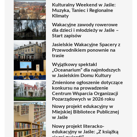
Kulturalny Weekend w Jaśle:
Muzyka, Taniec i Regionalne
Klimaty
Wakacyjne zawody rowerowe
dla dzieci i młodzieży w Jaśle –
Start zapisów
Jasielskie Wakacyjne Spacery z
Przewodnikiem ponownie na
trasie
Wyjątkowy spektakl
„Oceanarium” dla najmłodszych
w Jasielskim Domu Kultury
Zmienione ogłoszenie dotyczące
konkursu na prowadzenie
Centrum Wsparcia Organizacji
Pozarządowych w 2026 roku
Nowy projekt edukacyjny w
Miejskiej Bibliotece Publicznej
w Jaśle
Nowy projekt literacko-
edukacyjny w Jaśle: „Z książką