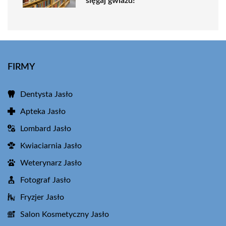
sięgaj gwiazd!”
FIRMY
Dentysta Jasło
Apteka Jasło
Lombard Jasło
Kwiaciarnia Jasło
Weterynarz Jasło
Fotograf Jasło
Fryzjer Jasło
Salon Kosmetyczny Jasło