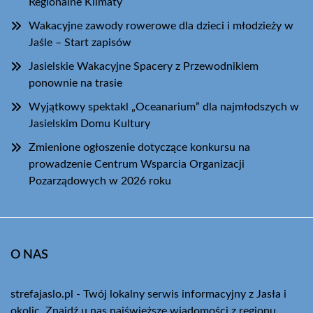
Regionalne Klimaty
Wakacyjne zawody rowerowe dla dzieci i młodzieży w
Jaśle – Start zapisów
Jasielskie Wakacyjne Spacery z Przewodnikiem
ponownie na trasie
Wyjątkowy spektakl „Oceanarium” dla najmłodszych w
Jasielskim Domu Kultury
Zmienione ogłoszenie dotyczące konkursu na
prowadzenie Centrum Wsparcia Organizacji
Pozarządowych w 2026 roku
O NAS
strefajaslo.pl - Twój lokalny serwis informacyjny z Jasła i
okolic. Znajdź u nas najświeższe wiadomości z regionu.