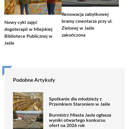
Renowacja zabytkowej
bramy cmentarza przy ul.
Nowy cykl zajęć
Zielonej w Jaśle
dogoterapii w Miejskiej
zakończona
Bibliotece Publicznej w
Jaśle
Podobne Artykuły
Spotkanie dla młodzieży z
Przemkiem Staroniem w Jaśle
Burmistrz Miasta Jasła ogłasza
wyniki otwartego konkursu
ofert na 2026 rok