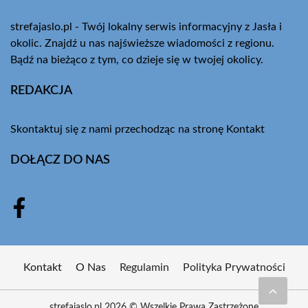
strefajaslo.pl - Twój lokalny serwis informacyjny z Jasła i
okolic. Znajdź u nas najświeższe wiadomości z regionu.
Bądź na bieżąco z tym, co dzieje się w twojej okolicy.
REDAKCJA
Skontaktuj się z nami przechodząc na stronę
Kontakt
DOŁĄCZ DO NAS
Kontakt
O Nas
Regulamin
Polityka Prywatności
strefajaslo.pl 2026 © Wszelkie Prawa Zastrzeżone