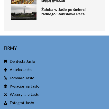
sięgaj gwiazd!”
Żałoba w Jaśle po śmierci
radnego Stanisława Peca
FIRMY
Dentysta Jasło
Apteka Jasło
Lombard Jasło
Kwiaciarnia Jasło
Weterynarz Jasło
Fotograf Jasło