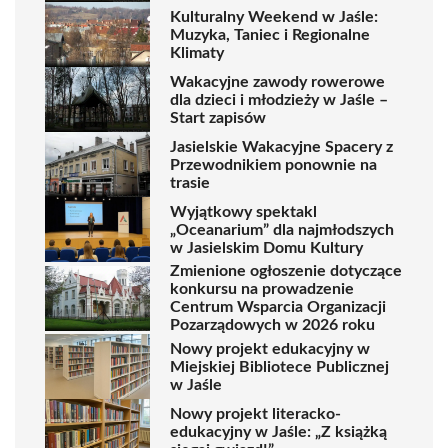
Kulturalny Weekend w Jaśle:
Muzyka, Taniec i Regionalne
Klimaty
Wakacyjne zawody rowerowe
dla dzieci i młodzieży w Jaśle –
Start zapisów
Jasielskie Wakacyjne Spacery z
Przewodnikiem ponownie na
trasie
Wyjątkowy spektakl
„Oceanarium” dla najmłodszych
w Jasielskim Domu Kultury
Zmienione ogłoszenie dotyczące
konkursu na prowadzenie
Centrum Wsparcia Organizacji
Pozarządowych w 2026 roku
Nowy projekt edukacyjny w
Miejskiej Bibliotece Publicznej
w Jaśle
Nowy projekt literacko-
edukacyjny w Jaśle: „Z książką