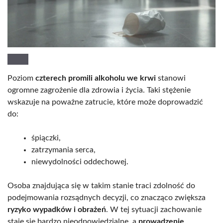
Poziom
czterech promili alkoholu we krwi
stanowi
ogromne zagrożenie dla zdrowia i życia. Taki stężenie
wskazuje na poważne zatrucie, które może doprowadzić
do:
śpiączki,
zatrzymania serca,
niewydolności oddechowej.
Osoba znajdująca się w takim stanie traci zdolność do
podejmowania rozsądnych decyzji, co znacząco zwiększa
ryzyko wypadków i obrażeń
. W tej sytuacji zachowanie
staje się bardzo nieodpowiedzialne, a
prowadzenie