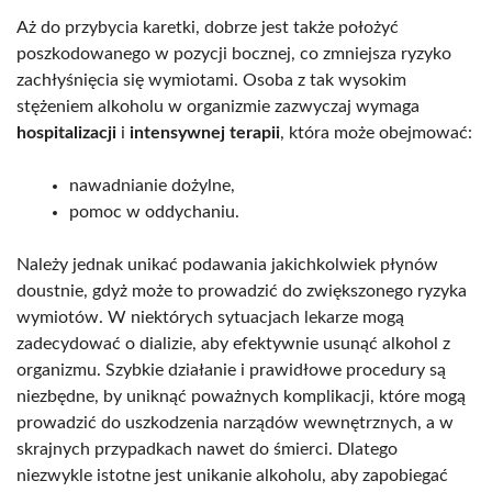
Aż do przybycia karetki, dobrze jest także położyć
poszkodowanego w pozycji bocznej, co zmniejsza ryzyko
zachłyśnięcia się wymiotami. Osoba z tak wysokim
stężeniem alkoholu w organizmie zazwyczaj wymaga
hospitalizacji
i
intensywnej terapii
, która może obejmować:
nawadnianie dożylne,
pomoc w oddychaniu.
Należy jednak unikać podawania jakichkolwiek płynów
doustnie, gdyż może to prowadzić do zwiększonego ryzyka
wymiotów. W niektórych sytuacjach lekarze mogą
zadecydować o dializie, aby efektywnie usunąć alkohol z
organizmu. Szybkie działanie i prawidłowe procedury są
niezbędne, by uniknąć poważnych komplikacji, które mogą
prowadzić do uszkodzenia narządów wewnętrznych, a w
skrajnych przypadkach nawet do śmierci. Dlatego
niezwykle istotne jest unikanie alkoholu, aby zapobiegać