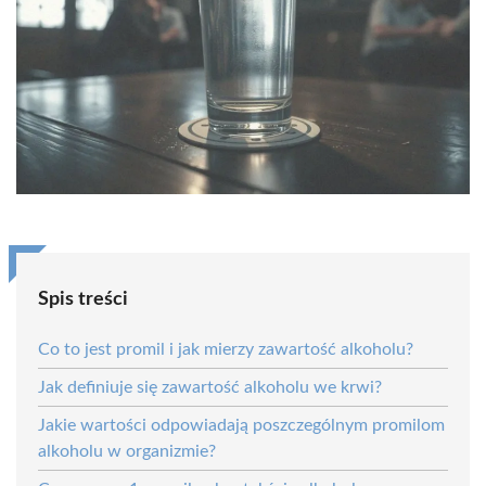
Spis treści
Co to jest promil i jak mierzy zawartość alkoholu?
Jak definiuje się zawartość alkoholu we krwi?
Jakie wartości odpowiadają poszczególnym promilom
alkoholu w organizmie?