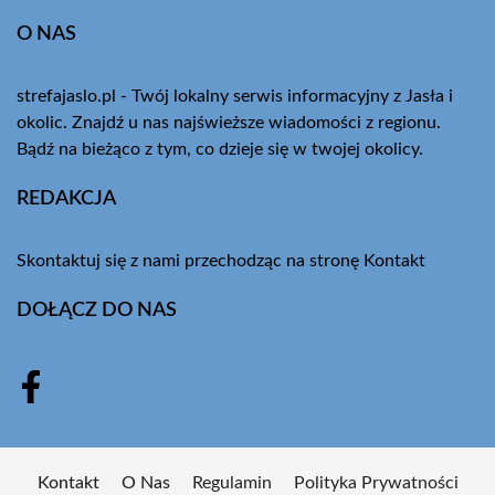
O NAS
strefajaslo.pl - Twój lokalny serwis informacyjny z Jasła i
okolic. Znajdź u nas najświeższe wiadomości z regionu.
Bądź na bieżąco z tym, co dzieje się w twojej okolicy.
REDAKCJA
Skontaktuj się z nami przechodząc na stronę
Kontakt
DOŁĄCZ DO NAS
Kontakt
O Nas
Regulamin
Polityka Prywatności