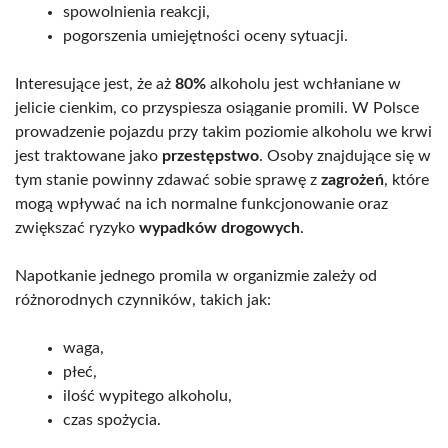
spowolnienia reakcji,
pogorszenia umiejętności oceny sytuacji.
Interesujące jest, że aż
80%
alkoholu jest wchłaniane w
jelicie cienkim, co przyspiesza osiąganie promili. W Polsce
prowadzenie pojazdu przy takim poziomie alkoholu we krwi
jest traktowane jako
przestępstwo
. Osoby znajdujące się w
tym stanie powinny zdawać sobie sprawę z
zagrożeń
, które
mogą wpływać na ich normalne funkcjonowanie oraz
zwiększać ryzyko
wypadków drogowych
.
Napotkanie jednego promila w organizmie zależy od
różnorodnych czynników, takich jak:
waga,
płeć,
ilość wypitego alkoholu,
czas spożycia.