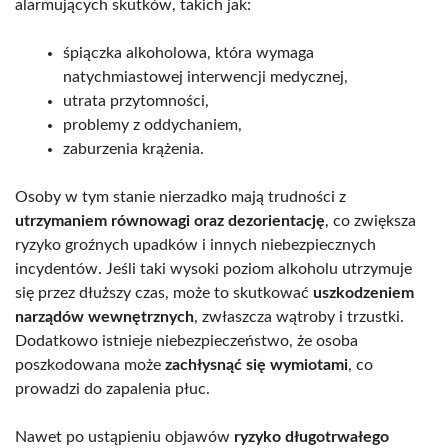
alarmujących skutków, takich jak:
śpiączka alkoholowa, która wymaga
natychmiastowej interwencji medycznej,
utrata przytomności,
problemy z oddychaniem,
zaburzenia krążenia.
Osoby w tym stanie nierzadko mają trudności z
utrzymaniem równowagi oraz dezorientację
, co zwiększa
ryzyko groźnych upadków i innych niebezpiecznych
incydentów. Jeśli taki wysoki poziom alkoholu utrzymuje
się przez dłuższy czas, może to skutkować
uszkodzeniem
narządów wewnętrznych
, zwłaszcza wątroby i trzustki.
Dodatkowo istnieje niebezpieczeństwo, że osoba
poszkodowana może
zachłysnąć się wymiotami
, co
prowadzi do zapalenia płuc.
Nawet po ustąpieniu objawów
ryzyko długotrwałego