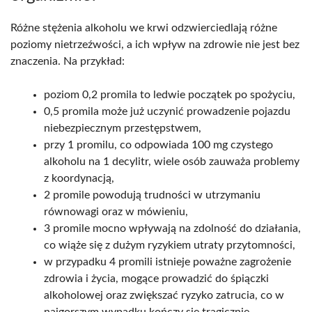
Różne stężenia alkoholu we krwi odzwierciedlają różne
poziomy nietrzeźwości, a ich wpływ na zdrowie nie jest bez
znaczenia. Na przykład:
poziom 0,2 promila to ledwie początek po spożyciu,
0,5 promila może już uczynić prowadzenie pojazdu
niebezpiecznym przestępstwem,
przy 1 promilu, co odpowiada 100 mg czystego
alkoholu na 1 decylitr, wiele osób zauważa problemy
z koordynacją,
2 promile powodują trudności w utrzymaniu
równowagi oraz w mówieniu,
3 promile mocno wpływają na zdolność do działania,
co wiąże się z dużym ryzykiem utraty przytomności,
w przypadku 4 promili istnieje poważne zagrożenie
zdrowia i życia, mogące prowadzić do śpiączki
alkoholowej oraz zwiększać ryzyko zatrucia, co w
najgorszym wypadku kończy się tragicznie.