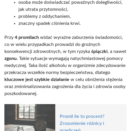
osoba może doświadczać poważnych dolegliwości,
jak utrata przytomności,
problemy z oddychaniem,
znaczny spadek ciśnienia krwi.
Przy
4 promilach
widać wyraźne zaburzenia świadomości,
co w wielu przypadkach prowadzi do groźnych
konsekwencji zdrowotnych, w tym ryzyka
śpiączki
, a nawet
zgonu
. Takie sytuacje wymagają natychmiastowej pomocy
medycznej. Taka ilość alkoholu w organizmie zdecydowanie
przekracza wszelkie normy bezpieczeństwa, dlatego
kluczowe jest szybkie działanie
w celu obniżenia stężenia
oraz zminimalizowania zagrożenia dla życia i zdrowia osoby
poszkodowanej.
Promil ile to procent?
Zrozumienie różnicy i
przeliczeń