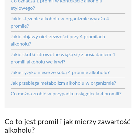
Co oznacza 1 promil w kontekście alkoholu
etylowego?
Jakie stężenie alkoholu w organizmie wyraża 4
promile?
Jakie objawy nietrzeźwości przy 4 promilach
alkoholu?
Jakie skutki zdrowotne wiążą się z posiadaniem 4
promili alkoholu we krwi?
Jakie ryzyko niesie ze sobą 4 promile alkoholu?
Jak przebiega metabolizm alkoholu w organizmie?
Co można zrobić w przypadku osiągnięcia 4 promili?
Co to jest promil i jak mierzy zawartość
alkoholu?