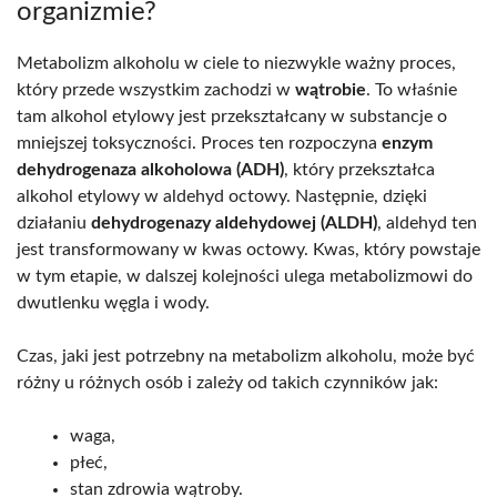
organizmie?
Metabolizm alkoholu w ciele to niezwykle ważny proces,
który przede wszystkim zachodzi w
wątrobie
. To właśnie
tam alkohol etylowy jest przekształcany w substancje o
mniejszej toksyczności. Proces ten rozpoczyna
enzym
dehydrogenaza alkoholowa (ADH)
, który przekształca
alkohol etylowy w aldehyd octowy. Następnie, dzięki
działaniu
dehydrogenazy aldehydowej (ALDH)
, aldehyd ten
jest transformowany w kwas octowy. Kwas, który powstaje
w tym etapie, w dalszej kolejności ulega metabolizmowi do
dwutlenku węgla i wody.
Czas, jaki jest potrzebny na metabolizm alkoholu, może być
różny u różnych osób i zależy od takich czynników jak:
waga,
płeć,
stan zdrowia wątroby.