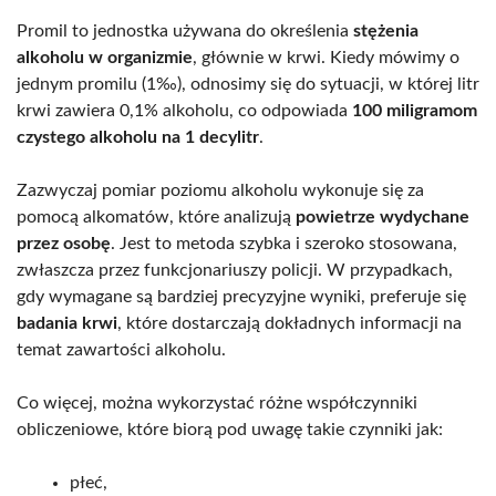
Promil to jednostka używana do określenia
stężenia
alkoholu w organizmie
, głównie w krwi. Kiedy mówimy o
jednym promilu (1‰), odnosimy się do sytuacji, w której litr
krwi zawiera 0,1% alkoholu, co odpowiada
100 miligramom
czystego alkoholu na 1 decylitr
.
Zazwyczaj pomiar poziomu alkoholu wykonuje się za
pomocą alkomatów, które analizują
powietrze wydychane
przez osobę
. Jest to metoda szybka i szeroko stosowana,
zwłaszcza przez funkcjonariuszy policji. W przypadkach,
gdy wymagane są bardziej precyzyjne wyniki, preferuje się
badania krwi
, które dostarczają dokładnych informacji na
temat zawartości alkoholu.
Co więcej, można wykorzystać różne współczynniki
obliczeniowe, które biorą pod uwagę takie czynniki jak:
płeć,