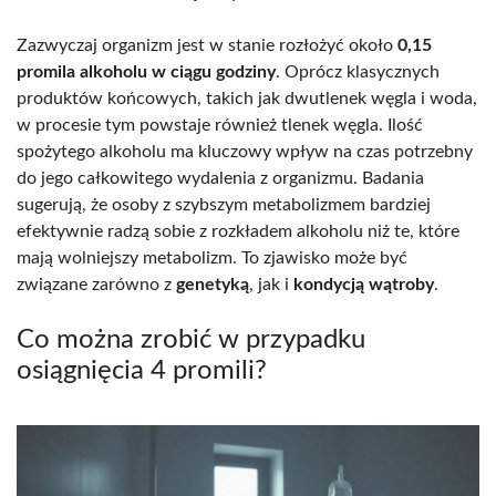
Zazwyczaj organizm jest w stanie rozłożyć około
0,15
promila alkoholu w ciągu godziny
. Oprócz klasycznych
produktów końcowych, takich jak dwutlenek węgla i woda,
w procesie tym powstaje również tlenek węgla. Ilość
spożytego alkoholu ma kluczowy wpływ na czas potrzebny
do jego całkowitego wydalenia z organizmu. Badania
sugerują, że osoby z szybszym metabolizmem bardziej
efektywnie radzą sobie z rozkładem alkoholu niż te, które
mają wolniejszy metabolizm. To zjawisko może być
związane zarówno z
genetyką
, jak i
kondycją wątroby
.
Co można zrobić w przypadku
osiągnięcia 4 promili?