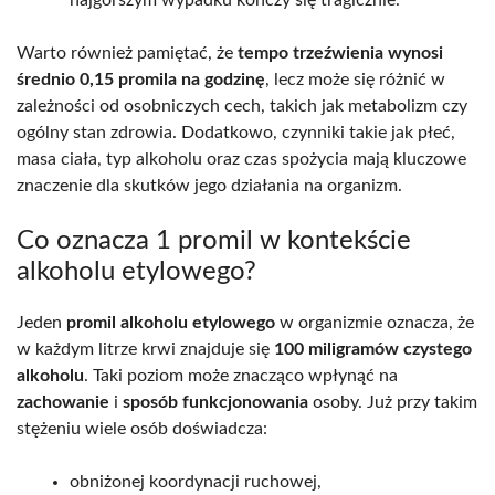
Warto również pamiętać, że
tempo trzeźwienia wynosi
średnio 0,15 promila na godzinę
, lecz może się różnić w
zależności od osobniczych cech, takich jak metabolizm czy
ogólny stan zdrowia. Dodatkowo, czynniki takie jak płeć,
masa ciała, typ alkoholu oraz czas spożycia mają kluczowe
znaczenie dla skutków jego działania na organizm.
Co oznacza 1 promil w kontekście
alkoholu etylowego?
Jeden
promil alkoholu etylowego
w organizmie oznacza, że
w każdym litrze krwi znajduje się
100 miligramów czystego
alkoholu
. Taki poziom może znacząco wpłynąć na
zachowanie
i
sposób funkcjonowania
osoby. Już przy takim
stężeniu wiele osób doświadcza:
obniżonej koordynacji ruchowej,