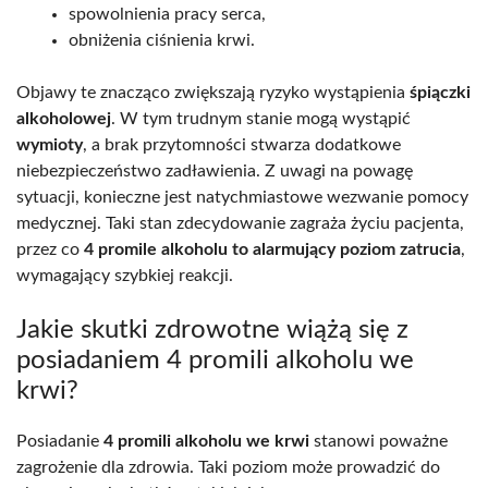
spowolnienia pracy serca,
obniżenia ciśnienia krwi.
Objawy te znacząco zwiększają ryzyko wystąpienia
śpiączki
alkoholowej
. W tym trudnym stanie mogą wystąpić
wymioty
, a brak przytomności stwarza dodatkowe
niebezpieczeństwo zadławienia. Z uwagi na powagę
sytuacji, konieczne jest natychmiastowe wezwanie pomocy
medycznej. Taki stan zdecydowanie zagraża życiu pacjenta,
przez co
4 promile alkoholu to alarmujący poziom zatrucia
,
wymagający szybkiej reakcji.
Jakie skutki zdrowotne wiążą się z
posiadaniem 4 promili alkoholu we
krwi?
Posiadanie
4 promili alkoholu we krwi
stanowi poważne
zagrożenie dla zdrowia. Taki poziom może prowadzić do