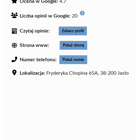
Ocena w Google:
4.7
Liczba opinii w Google:
20
Czytaj opinie:
Zobacz profil
Strona www:
Pokaż stronę
Numer telefonu:
Pokaż numer
Lokalizacja:
Fryderyka Chopina 65A, 38-200 Jasło