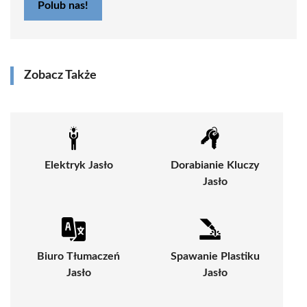
Polub nas!
Zobacz Także
Elektryk Jasło
Dorabianie Kluczy
Jasło
Biuro Tłumaczeń
Spawanie Plastiku
Jasło
Jasło