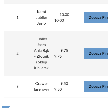
Karat
10.00
1
Jubiler
Zobacz Fi
10.00
Jasło
Jubiler
Jasło
Ania Bąk
9.75
2
Zobacz Fi
- Złotnik
9.75
i Sklep
Jubilerski
Grawer
9.50
3
Zobacz Fi
laserowy
9.50