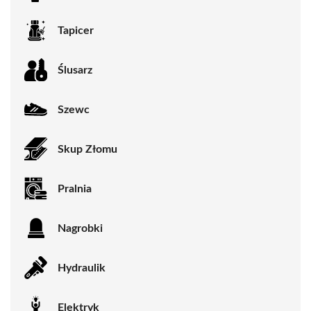
Tapicer
Ślusarz
Szewc
Skup Złomu
Pralnia
Nagrobki
Hydraulik
Elektryk