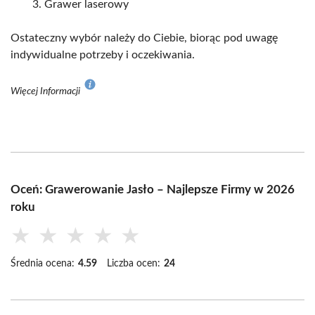
Grawer laserowy
Ostateczny wybór należy do Ciebie, biorąc pod uwagę
indywidualne potrzeby i oczekiwania.
Więcej Informacji
Oceń: Grawerowanie Jasło – Najlepsze Firmy w 2026
roku
★
★
★
★
★
Średnia ocena:
4.59
Liczba ocen:
24