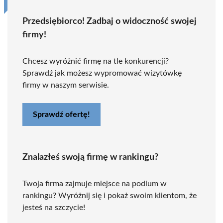
Przedsiębiorco! Zadbaj o widoczność swojej
firmy!
Chcesz wyróżnić firmę na tle konkurencji?
Sprawdź jak możesz wypromować wizytówkę
firmy w naszym serwisie.
Sprawdź ofertę!
Znalazłeś swoją firmę w rankingu?
Twoja firma zajmuje miejsce na podium w
rankingu? Wyróżnij się i pokaż swoim klientom, że
jesteś na szczycie!