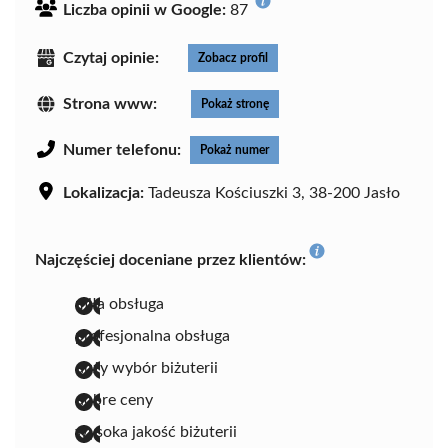
Liczba opinii w Google:
87
Czytaj opinie:
Zobacz profil
Strona www:
Pokaż stronę
Numer telefonu:
Pokaż numer
Lokalizacja:
Tadeusza Kościuszki 3, 38-200 Jasło
Najczęściej doceniane przez klientów:
miła obsługa
profesjonalna obsługa
duży wybór biżuterii
dobre ceny
wysoka jakość biżuterii