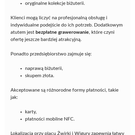
oryginalne kolekcje biżuterii.
Klienci mogą liczyć na profesjonalną obsługę i
indywidualne podejście do ich potrzeb. Dodatkowym
atutem jest
bezpłatne grawerowanie
, które czyni
ofertę jeszcze bardziej atrakcyjną.
Ponadto przedsiębiorstwo zajmuje się:
naprawą biżuterii,
skupem złota.
Akceptowane są różnorodne formy płatności, takie
jak:
karty,
płatności mobilne NFC.
Lokalizacja przy placu Żwirki i Wigury zapewnia łatwy