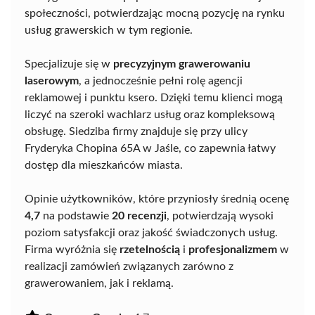
społeczności, potwierdzając mocną pozycję na rynku
usług grawerskich w tym regionie.
Specjalizuje się w
precyzyjnym grawerowaniu
laserowym
, a jednocześnie pełni rolę agencji
reklamowej i punktu ksero. Dzięki temu klienci mogą
liczyć na szeroki wachlarz usług oraz kompleksową
obsługę. Siedziba firmy znajduje się przy ulicy
Fryderyka Chopina 65A w Jaśle, co zapewnia łatwy
dostęp dla mieszkańców miasta.
Opinie użytkowników, które przyniosły średnią ocenę
4,7
na podstawie
20 recenzji
, potwierdzają wysoki
poziom satysfakcji oraz jakość świadczonych usług.
Firma wyróżnia się
rzetelnością
i
profesjonalizmem
w
realizacji zamówień związanych zarówno z
grawerowaniem, jak i reklamą.