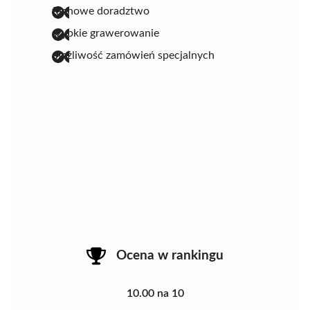
fachowe doradztwo
szybkie grawerowanie
możliwość zamówień specjalnych
Ocena w rankingu
10.00 na 10