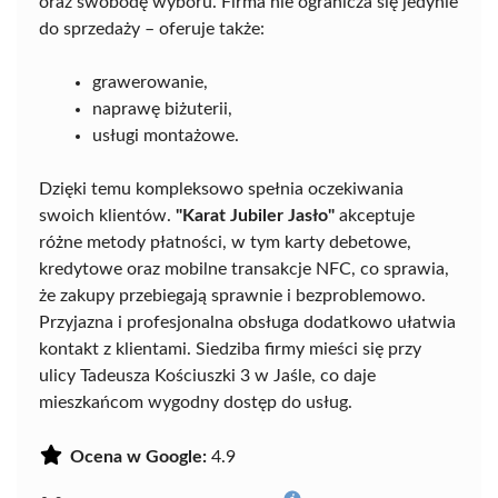
oraz swobodę wyboru. Firma nie ogranicza się jedynie
do sprzedaży – oferuje także:
grawerowanie,
naprawę biżuterii,
usługi montażowe.
Dzięki temu kompleksowo spełnia oczekiwania
swoich klientów.
"Karat Jubiler Jasło"
akceptuje
różne metody płatności, w tym karty debetowe,
kredytowe oraz mobilne transakcje NFC, co sprawia,
że zakupy przebiegają sprawnie i bezproblemowo.
Przyjazna i profesjonalna obsługa dodatkowo ułatwia
kontakt z klientami. Siedziba firmy mieści się przy
ulicy Tadeusza Kościuszki 3 w Jaśle, co daje
mieszkańcom wygodny dostęp do usług.
Ocena w Google:
4.9