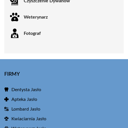
Czyszczenie Dywanów
Weterynarz
Fotograf
FIRMY
Dentysta Jasło
Apteka Jasło
Lombard Jasło
Kwiaciarnia Jasło