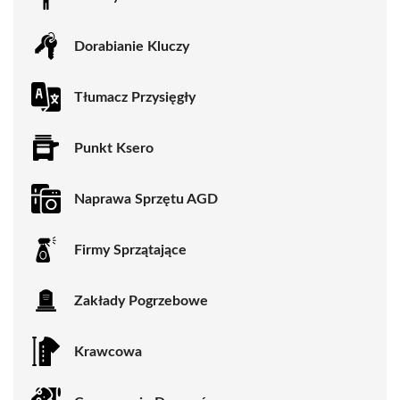
Dorabianie Kluczy
Tłumacz Przysięgły
Punkt Ksero
Naprawa Sprzętu AGD
Firmy Sprzątające
Zakłady Pogrzebowe
Krawcowa