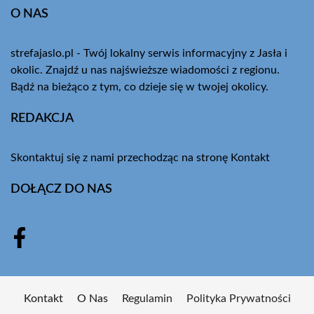
O NAS
strefajaslo.pl - Twój lokalny serwis informacyjny z Jasła i
okolic. Znajdź u nas najświeższe wiadomości z regionu.
Bądź na bieżąco z tym, co dzieje się w twojej okolicy.
REDAKCJA
Skontaktuj się z nami przechodząc na stronę
Kontakt
DOŁĄCZ DO NAS
Kontakt
O Nas
Regulamin
Polityka Prywatności