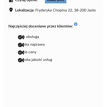
Lokalizacja:
Fryderyka Chopina 22, 38-200 Jasło
Najczęściej doceniane przez klientów:
miła obsługa
szybka naprawa
niskie ceny
wysoka jakość usług