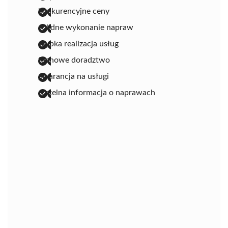
konkurencyjne ceny
solidne wykonanie napraw
szybka realizacja usług
fachowe doradztwo
gwarancja na usługi
rzetelna informacja o naprawach