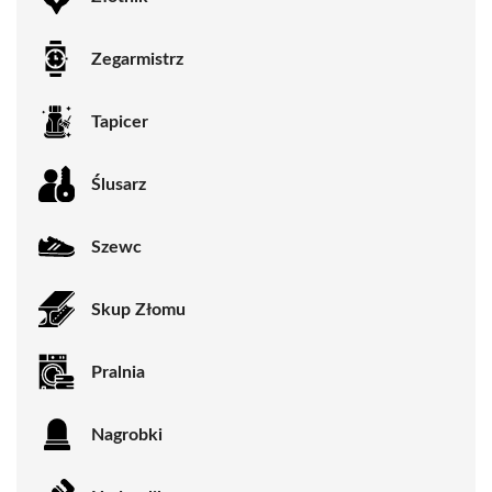
Zegarmistrz
Tapicer
Ślusarz
Szewc
Skup Złomu
Pralnia
Nagrobki