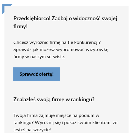
Przedsiębiorco! Zadbaj o widoczność swojej
firmy!
Chcesz wyróżnić firmę na tle konkurencji?
Sprawdź jak możesz wypromować wizytówkę
firmy w naszym serwisie.
Sprawdź ofertę!
Znalazłeś swoją firmę w rankingu?
Twoja firma zajmuje miejsce na podium w
rankingu? Wyróżnij się i pokaż swoim klientom, że
jesteś na szczycie!