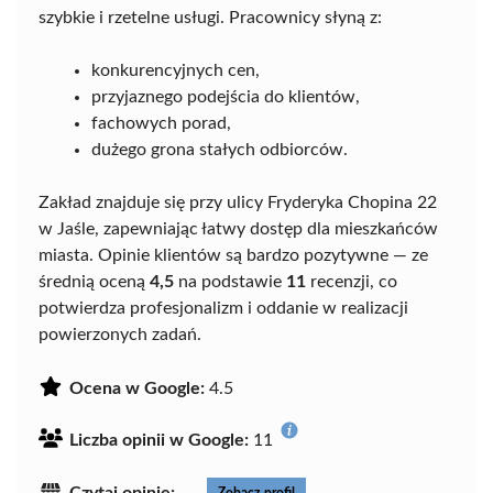
szybkie i rzetelne usługi. Pracownicy słyną z:
konkurencyjnych cen,
przyjaznego podejścia do klientów,
fachowych porad,
dużego grona stałych odbiorców.
Zakład znajduje się przy ulicy Fryderyka Chopina 22
w Jaśle, zapewniając łatwy dostęp dla mieszkańców
miasta. Opinie klientów są bardzo pozytywne — ze
średnią oceną
4,5
na podstawie
11
recenzji, co
potwierdza profesjonalizm i oddanie w realizacji
powierzonych zadań.
Ocena w Google:
4.5
Liczba opinii w Google:
11
Czytaj opinie:
Zobacz profil