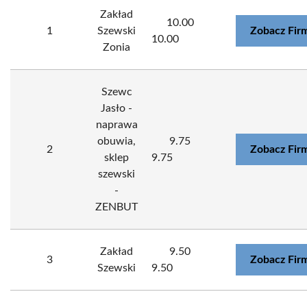
Zakład
10.00
1
Szewski
Zobacz Fir
10.00
Zonia
Szewc
Jasło -
naprawa
obuwia,
9.75
2
Zobacz Fir
sklep
9.75
szewski
-
ZENBUT
Zakład
9.50
3
Zobacz Fir
Szewski
9.50