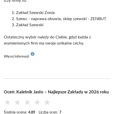
trzy firmy to:
Zakład Szewski Zonia
Szewc - naprawa obuwia, sklep szewski - ZENBUT
Zakład Szewski
Ostateczny wybór należy do Ciebie, gdyż każda z
wymienionych firm ma swoje unikalne cechy.
Więcej Informacji
Oceń: Kaletnik Jasło – Najlepsze Zakłady w 2026 roku
★
★
★
★
★
Średnia ocena:
4.89
Liczba ocen:
7