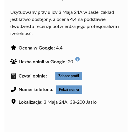
Usytuowany przy ulicy 3 Maja 24A w Jaśle, zakład
jest łatwo dostępny, a ocena
4,4
na podstawie
dwudziestu recenzji potwierdza jego profesjonalizm i
rzetelność.
Ocena w Google:
4.4
Liczba opinii w Google:
20
Czytaj opinie:
Zobacz profil
Numer telefonu:
Pokaż numer
Lokalizacja:
3 Maja 24A, 38-200 Jasło