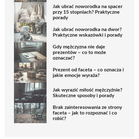
Jak ubrać noworodka na spacer
przy 15 stopniach? Praktyczne
porady
Jak ubrać noworodka na dwor?
Praktyczne wskazówki i porady
Gdy mężczyzna nie daje
prezentów – co to może
oznaczać?
Prezent od faceta – co oznacza i
jakie emocje wyraża?
Jak wyrazić miłość mężczyźnie?
Skuteczne sposoby i porady
Brak zainteresowania ze strony
faceta – jak to rozpoznać i co
robić?