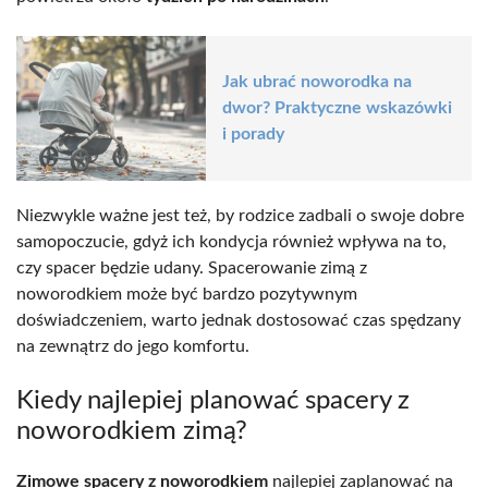
Jak ubrać noworodka na
dwor? Praktyczne wskazówki
i porady
Niezwykle ważne jest też, by rodzice zadbali o swoje dobre
samopoczucie, gdyż ich kondycja również wpływa na to,
czy spacer będzie udany. Spacerowanie zimą z
noworodkiem może być bardzo pozytywnym
doświadczeniem, warto jednak dostosować czas spędzany
na zewnątrz do jego komfortu.
Kiedy najlepiej planować spacery z
noworodkiem zimą?
Zimowe spacery z noworodkiem
najlepiej zaplanować na