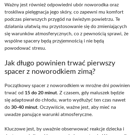
Ważny jest również odpowiedni ubór noworodka oraz
troskliwa pielęgnacja jego skóry, co zapewni mu komfort
podczas pierwszych przygód na świeżym powietrzu. Te
działania ułatwią mu przystosowanie się do zmieniających
się warunków atmosferycznych, co z pewnością sprawi, że
wspólne spacery będą przyjemnością i nie będą
powodować stresu.
Jak długo powinien trwać pierwszy
spacer z noworodkiem zimą?
Początkowy spacer z noworodkiem w mroźne dni powinien
trwać od
15 do 20 minut
. Z czasem, gdy maluszek będzie
się adaptował do chłodu, warto wydłużyć ten czas nawet
do
30-40 minut
. Oczywiście, ważne jest, aby mieć na
uwadze panujące warunki atmosferyczne.
Kluczowe jest, by uważnie obserwować reakcje dziecka i