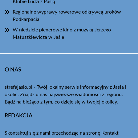
Klubie Ludzi z Pasją
Regionalne wyprawy rowerowe odkrywcą uroków
Podkarpacia
W niedzielę plenerowe kino z muzyką Jerzego
Matuszkiewicza w Jaśle
O NAS
strefajaslo.pl - Twój lokalny serwis informacyjny z Jasła i
okolic. Znajdź u nas najświeższe wiadomości z regionu.
Bądź na bieżąco z tym, co dzieje się w twojej okolicy.
REDAKCJA
Skontaktuj się z nami przechodząc na stronę
Kontakt