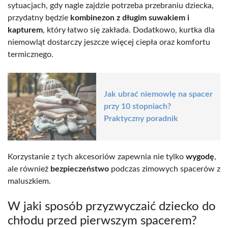
sytuacjach, gdy nagle zajdzie potrzeba przebraniu dziecka,
przydatny będzie
kombinezon z długim suwakiem i
kapturem
, który łatwo się zakłada. Dodatkowo, kurtka dla
niemowląt dostarczy jeszcze więcej ciepła oraz komfortu
termicznego.
Jak ubrać niemowlę na spacer
przy 10 stopniach?
Praktyczny poradnik
Korzystanie z tych akcesoriów zapewnia nie tylko
wygodę
,
ale również
bezpieczeństwo
podczas zimowych spacerów z
maluszkiem.
W jaki sposób przyzwyczaić dziecko do
chłodu przed pierwszym spacerem?