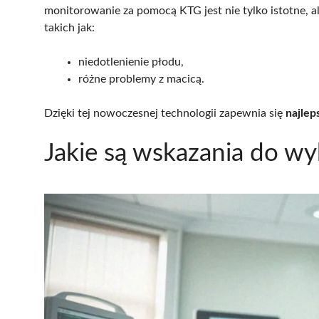
monitorowanie za pomocą KTG jest nie tylko istotne, a
takich jak:
niedotlenienie płodu,
różne problemy z macicą.
Dzięki tej nowoczesnej technologii zapewnia się
najlep
Jakie są wskazania do w