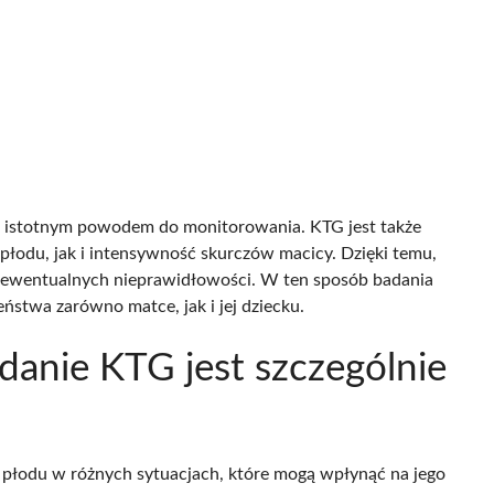
t istotnym powodem do monitorowania. KTG jest także
płodu, jak i intensywność skurczów macicy. Dzięki temu,
 ewentualnych nieprawidłowości. W ten sposób badania
stwa zarówno matce, jak i jej dziecku.
danie KTG jest szczególnie
płodu w różnych sytuacjach, które mogą wpłynąć na jego