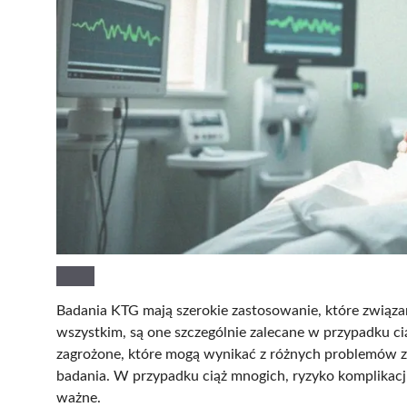
Badania KTG mają szerokie zastosowanie, które związ
wszystkim, są one szczególnie zalecane w przypadku ci
zagrożone, które mogą wynikać z różnych problemów 
badania. W przypadku ciąż mnogich, ryzyko komplikacji
ważne.