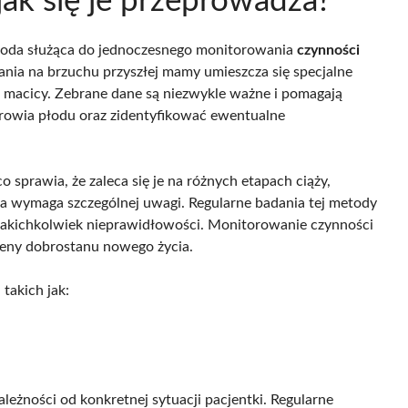
jak się je przeprowadza?
etoda służąca do jednoczesnego monitorowania
czynności
ania na brzuchu przyszłej mamy umieszcza się specjalne
ść macicy. Zebrane dane są niezwykle ważne i pomagają
drowia płodu oraz zidentyfikować ewentualne
 sprawia, że zaleca się je na różnych etapach ciąży,
ha wymaga szczególnej uwagi. Regularne badania tej metody
 jakichkolwiek nieprawidłowości. Monitorowanie czynności
ceny dobrostanu nowego życia.
takich jak:
zależności od konkretnej sytuacji pacjentki. Regularne