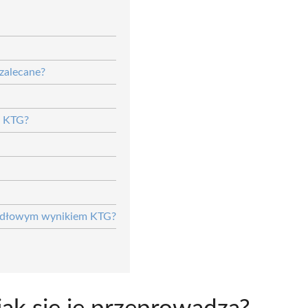
 zalecane?
a KTG?
awidłowym wynikiem KTG?