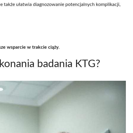
le także ułatwia diagnozowanie potencjalnych komplikacji,
sze wsparcie w trakcie ciąży
.
ykonania badania KTG?