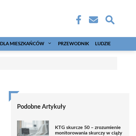
DLA MIESZKAŃCÓW
PRZEWODNIK
LUDZIE
Podobne Artykuły
KTG skurcze 50 – zrozumienie
monitorowania skurczy w ciąży