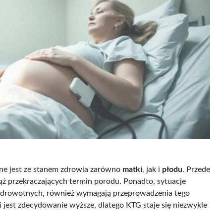
ane jest ze stanem zdrowia zarówno
matki
, jak i
płodu
. Przede
ąż przekraczających termin porodu. Ponadto, sytuacje
zdrowotnych, również wymagają przeprowadzenia tego
 jest zdecydowanie wyższe, dlatego KTG staje się niezwykle