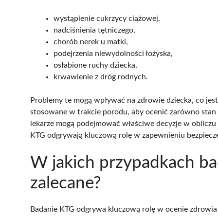
wystąpienie cukrzycy ciążowej,
nadciśnienia tętniczego,
chorób nerek u matki,
podejrzenia niewydolności łożyska,
osłabione ruchy dziecka,
krwawienie z dróg rodnych.
Problemy te mogą wpływać na zdrowie dziecka, co jes
stosowane w trakcie porodu, aby ocenić zarówno stan 
lekarze mogą podejmować właściwe decyzje w obliczu
KTG odgrywają kluczową rolę w zapewnieniu bezpieczeń
W jakich przypadkach ba
zalecane?
Badanie KTG odgrywa kluczową rolę w ocenie zdrowia 