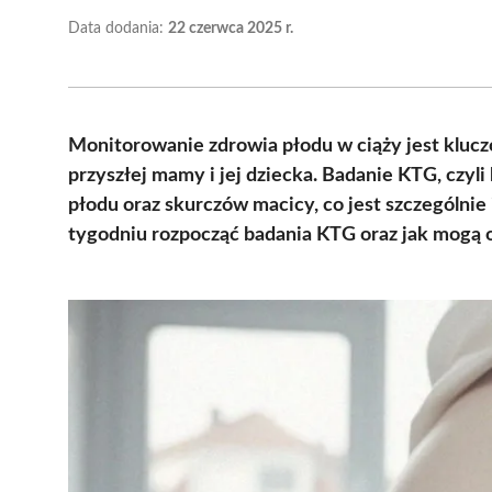
Data dodania:
22 czerwca 2025 r.
Monitorowanie zdrowia płodu w ciąży jest klu
przyszłej mamy i jej dziecka. Badanie KTG, czyli
płodu oraz skurczów macicy, co jest szczególnie 
tygodniu rozpocząć badania KTG oraz jak mogą 