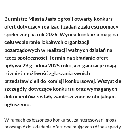
(Twitter)
Burmistrz Miasta Jasła ogłosił otwarty konkurs
ofert dotyczący realizacji zadań z zakresu pomocy
społecznej na rok 2026. Wyniki konkursu mają na
celu wspieranie lokalnych organizacji
pozarządowych w realizacji ważnych działań na
rzecz społeczności. Termin na składanie ofert
upływa 29 grudnia 2025 roku, a organizacje mają
również możliwość zgłaszania swoich
przedstawicieli do komisji konkursowej. Wszystkie
szczegóły dotyczące konkursu oraz wymaganych
dokumentów zostały zamieszczone w oficjalnym
ogłoszeniu.
W ramach ogłoszonego konkursu, zainteresowani mogą
przystąpić do składania ofert obejmujących różne aspekty