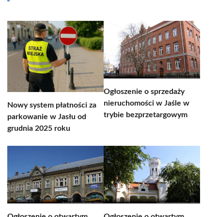
Ogłoszenie o sprzedaży
nieruchomości w Jaśle w
Nowy system płatności za
trybie bezprzetargowym
parkowanie w Jasłu od
grudnia 2025 roku
Ogłoszenie o otwartym
Ogłoszenie o otwartym