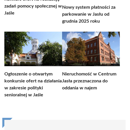
zadań pomocy społecznej w
Nowy system płatności za
Jaśle
parkowanie w Jasłu od
grudnia 2025 roku
Ogłoszenie o otwartym
Nieruchomość w Centrum
konkursie ofert na działania
Jasła przeznaczona do
w zakresie polityki
oddania w najem
senioralnej w Jaśle