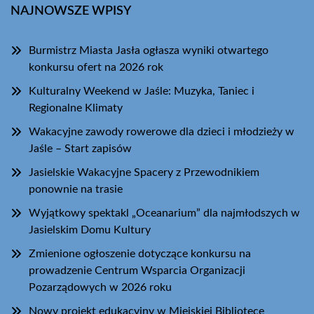
NAJNOWSZE WPISY
Burmistrz Miasta Jasła ogłasza wyniki otwartego
konkursu ofert na 2026 rok
Kulturalny Weekend w Jaśle: Muzyka, Taniec i
Regionalne Klimaty
Wakacyjne zawody rowerowe dla dzieci i młodzieży w
Jaśle – Start zapisów
Jasielskie Wakacyjne Spacery z Przewodnikiem
ponownie na trasie
Wyjątkowy spektakl „Oceanarium” dla najmłodszych w
Jasielskim Domu Kultury
Zmienione ogłoszenie dotyczące konkursu na
prowadzenie Centrum Wsparcia Organizacji
Pozarządowych w 2026 roku
Nowy projekt edukacyjny w Miejskiej Bibliotece