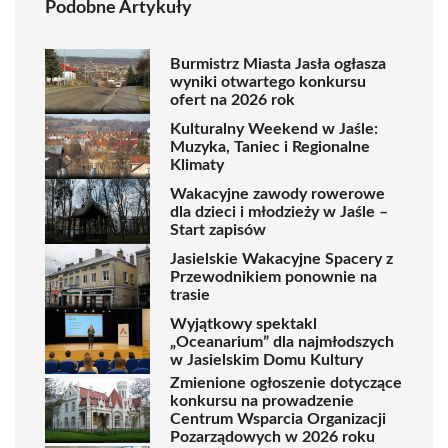
Podobne Artykuły
Burmistrz Miasta Jasła ogłasza
wyniki otwartego konkursu
ofert na 2026 rok
Kulturalny Weekend w Jaśle:
Muzyka, Taniec i Regionalne
Klimaty
Wakacyjne zawody rowerowe
dla dzieci i młodzieży w Jaśle –
Start zapisów
Jasielskie Wakacyjne Spacery z
Przewodnikiem ponownie na
trasie
Wyjątkowy spektakl
„Oceanarium” dla najmłodszych
w Jasielskim Domu Kultury
Zmienione ogłoszenie dotyczące
konkursu na prowadzenie
Centrum Wsparcia Organizacji
Pozarządowych w 2026 roku