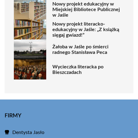
Nowy projekt edukacyjny w
Miejskiej Bibliotece Publicznej
w Jaśle
Nowy projekt literacko-
edukacyjny w Jaśle: „Z książką
sięgaj gwiazd!”
Żałoba w Jaśle po śmierci
radnego Stanisława Peca
Wycieczka literacka po
Bieszczadach
FIRMY
Dentysta Jasło