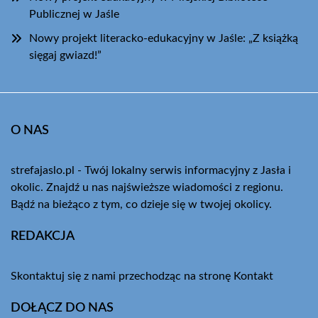
Publicznej w Jaśle
Nowy projekt literacko-edukacyjny w Jaśle: „Z książką
sięgaj gwiazd!”
O NAS
strefajaslo.pl - Twój lokalny serwis informacyjny z Jasła i
okolic. Znajdź u nas najświeższe wiadomości z regionu.
Bądź na bieżąco z tym, co dzieje się w twojej okolicy.
REDAKCJA
Skontaktuj się z nami przechodząc na stronę
Kontakt
DOŁĄCZ DO NAS