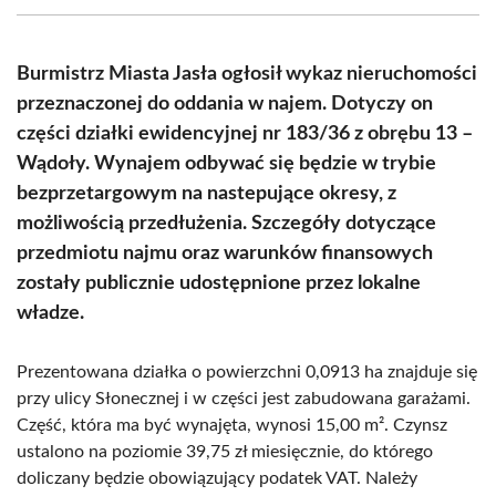
(Twitter)
Burmistrz Miasta Jasła ogłosił wykaz nieruchomości
przeznaczonej do oddania w najem. Dotyczy on
części działki ewidencyjnej nr 183/36 z obrębu 13 –
Wądoły. Wynajem odbywać się będzie w trybie
bezprzetargowym na nastepujące okresy, z
możliwością przedłużenia. Szczegóły dotyczące
przedmiotu najmu oraz warunków finansowych
zostały publicznie udostępnione przez lokalne
władze.
Prezentowana działka o powierzchni 0,0913 ha znajduje się
przy ulicy Słonecznej i w części jest zabudowana garażami.
Część, która ma być wynajęta, wynosi 15,00 m². Czynsz
ustalono na poziomie 39,75 zł miesięcznie, do którego
doliczany będzie obowiązujący podatek VAT. Należy