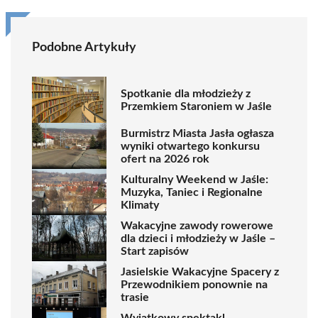
Podobne Artykuły
Spotkanie dla młodzieży z
Przemkiem Staroniem w Jaśle
Burmistrz Miasta Jasła ogłasza
wyniki otwartego konkursu
ofert na 2026 rok
Kulturalny Weekend w Jaśle:
Muzyka, Taniec i Regionalne
Klimaty
Wakacyjne zawody rowerowe
dla dzieci i młodzieży w Jaśle –
Start zapisów
Jasielskie Wakacyjne Spacery z
Przewodnikiem ponownie na
trasie
Wyjątkowy spektakl