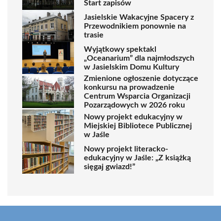
Start zapisów
Jasielskie Wakacyjne Spacery z
Przewodnikiem ponownie na
trasie
Wyjątkowy spektakl
„Oceanarium” dla najmłodszych
w Jasielskim Domu Kultury
Zmienione ogłoszenie dotyczące
konkursu na prowadzenie
Centrum Wsparcia Organizacji
Pozarządowych w 2026 roku
Nowy projekt edukacyjny w
Miejskiej Bibliotece Publicznej
w Jaśle
Nowy projekt literacko-
edukacyjny w Jaśle: „Z książką
sięgaj gwiazd!”