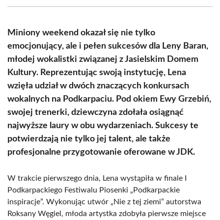
(Twitter)
Miniony weekend okazał się nie tylko
emocjonujący, ale i pełen sukcesów dla Leny Baran,
młodej wokalistki związanej z Jasielskim Domem
Kultury. Reprezentując swoją instytucję, Lena
wzięła udział w dwóch znaczących konkursach
wokalnych na Podkarpaciu. Pod okiem Ewy Grzebiń,
swojej trenerki, dziewczyna zdołała osiągnąć
najwyższe laury w obu wydarzeniach. Sukcesy te
potwierdzają nie tylko jej talent, ale także
profesjonalne przygotowanie oferowane w JDK.
W trakcie pierwszego dnia, Lena wystąpiła w finale I
Podkarpackiego Festiwalu Piosenki „Podkarpackie
inspiracje”. Wykonując utwór „Nie z tej ziemi” autorstwa
Roksany Węgiel, młoda artystka zdobyła pierwsze miejsce