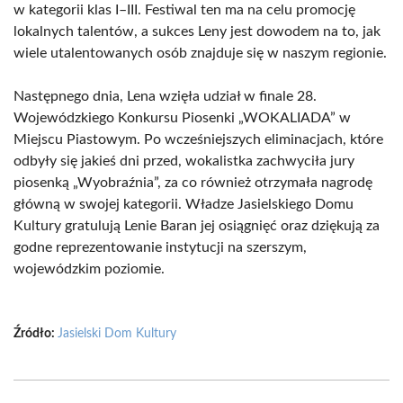
w kategorii klas I–III. Festiwal ten ma na celu promocję
lokalnych talentów, a sukces Leny jest dowodem na to, jak
wiele utalentowanych osób znajduje się w naszym regionie.
Następnego dnia, Lena wzięła udział w finale 28.
Wojewódzkiego Konkursu Piosenki „WOKALIADA” w
Miejscu Piastowym. Po wcześniejszych eliminacjach, które
odbyły się jakieś dni przed, wokalistka zachwyciła jury
piosenką „Wyobraźnia”, za co również otrzymała nagrodę
główną w swojej kategorii. Władze Jasielskiego Domu
Kultury gratulują Lenie Baran jej osiągnięć oraz dziękują za
godne reprezentowanie instytucji na szerszym,
wojewódzkim poziomie.
Źródło:
Jasielski Dom Kultury