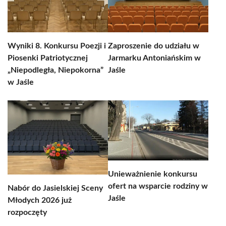
Wyniki 8. Konkursu Poezji i
Zaproszenie do udziału w
Piosenki Patriotycznej
Jarmarku Antoniańskim w
„Niepodległa, Niepokorna”
Jaśle
w Jaśle
Unieważnienie konkursu
ofert na wsparcie rodziny w
Nabór do Jasielskiej Sceny
Jaśle
Młodych 2026 już
rozpoczęty