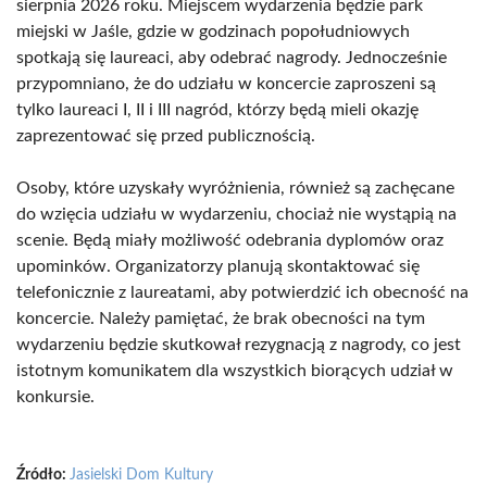
sierpnia 2026 roku. Miejscem wydarzenia będzie park
miejski w Jaśle, gdzie w godzinach popołudniowych
spotkają się laureaci, aby odebrać nagrody. Jednocześnie
przypomniano, że do udziału w koncercie zaproszeni są
tylko laureaci I, II i III nagród, którzy będą mieli okazję
zaprezentować się przed publicznością.
Osoby, które uzyskały wyróżnienia, również są zachęcane
do wzięcia udziału w wydarzeniu, chociaż nie wystąpią na
scenie. Będą miały możliwość odebrania dyplomów oraz
upominków. Organizatorzy planują skontaktować się
telefonicznie z laureatami, aby potwierdzić ich obecność na
koncercie. Należy pamiętać, że brak obecności na tym
wydarzeniu będzie skutkował rezygnacją z nagrody, co jest
istotnym komunikatem dla wszystkich biorących udział w
konkursie.
Źródło:
Jasielski Dom Kultury