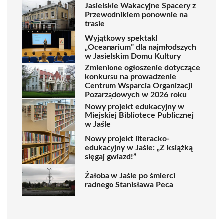
Jasielskie Wakacyjne Spacery z
Przewodnikiem ponownie na
trasie
Wyjątkowy spektakl
„Oceanarium” dla najmłodszych
w Jasielskim Domu Kultury
Zmienione ogłoszenie dotyczące
konkursu na prowadzenie
Centrum Wsparcia Organizacji
Pozarządowych w 2026 roku
Nowy projekt edukacyjny w
Miejskiej Bibliotece Publicznej
w Jaśle
Nowy projekt literacko-
edukacyjny w Jaśle: „Z książką
sięgaj gwiazd!”
Żałoba w Jaśle po śmierci
radnego Stanisława Peca