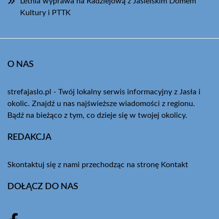
Letnia wyprawa na Radziejową z Jasielskim Domem
Kultury i PTTK
O NAS
strefajaslo.pl - Twój lokalny serwis informacyjny z Jasła i
okolic. Znajdź u nas najświeższe wiadomości z regionu.
Bądź na bieżąco z tym, co dzieje się w twojej okolicy.
REDAKCJA
Skontaktuj się z nami przechodząc na stronę
Kontakt
DOŁĄCZ DO NAS