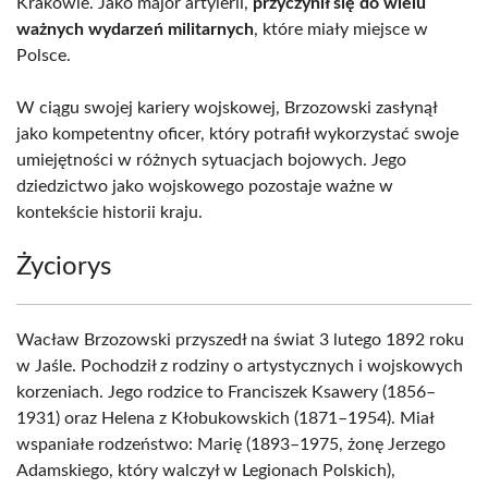
Krakowie. Jako major artylerii,
przyczynił się do wielu
ważnych wydarzeń militarnych
, które miały miejsce w
Polsce.
W ciągu swojej kariery wojskowej, Brzozowski zasłynął
jako kompetentny oficer, który potrafił wykorzystać swoje
umiejętności w różnych sytuacjach bojowych. Jego
dziedzictwo jako wojskowego pozostaje ważne w
kontekście historii kraju.
Życiorys
Wacław Brzozowski przyszedł na świat 3 lutego 1892 roku
w Jaśle. Pochodził z rodziny o artystycznych i wojskowych
korzeniach. Jego rodzice to Franciszek Ksawery (1856–
1931) oraz Helena z Kłobukowskich (1871–1954). Miał
wspaniałe rodzeństwo: Marię (1893–1975, żonę Jerzego
Adamskiego, który walczył w Legionach Polskich),