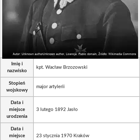
Imię i
kpt. Wacław Brzozowski
nazwisko
Stopień
major artylerii
wojskowy
Data i
miejsce
3 lutego 1892 Jasło
urodzenia
Data i
miejsce
23 stycznia 1970 Kraków