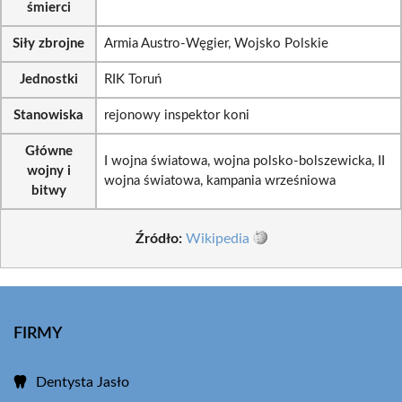
śmierci
Siły zbrojne
Armia Austro-Węgier, Wojsko Polskie
Jednostki
RIK Toruń
Stanowiska
rejonowy inspektor koni
Główne
I wojna światowa, wojna polsko-bolszewicka, II
wojny i
wojna światowa, kampania wrześniowa
bitwy
Źródło:
Wikipedia
FIRMY
Dentysta Jasło